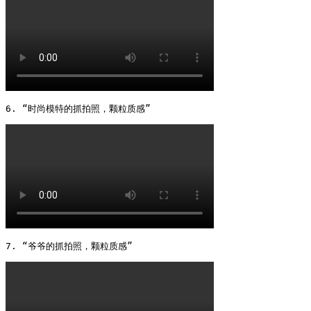
6. “时尚模特的抓拍照，颗粒质感” 
7. “爷爷的抓拍照，颗粒质感” 