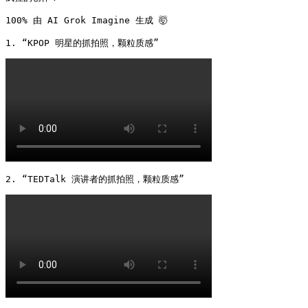
100% 由 AI Grok Imagine 生成 🤯

1. “KPOP 明星的抓拍照，颗粒质感” 
2. “TEDTalk 演讲者的抓拍照，颗粒质感” 