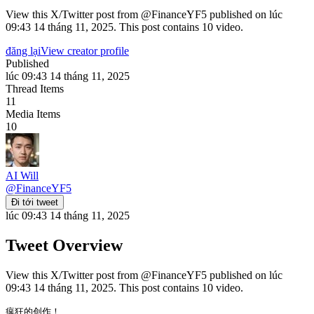
View this X/Twitter post from @FinanceYF5 published on lúc
09:43 14 tháng 11, 2025. This post contains 10 video.
đăng lại
View creator profile
Published
lúc 09:43 14 tháng 11, 2025
Thread Items
11
Media Items
10
AI Will
@
FinanceYF5
Đi tới tweet
lúc 09:43 14 tháng 11, 2025
Tweet Overview
View this X/Twitter post from @FinanceYF5 published on lúc
09:43 14 tháng 11, 2025. This post contains 10 video.
疯狂的创作！
