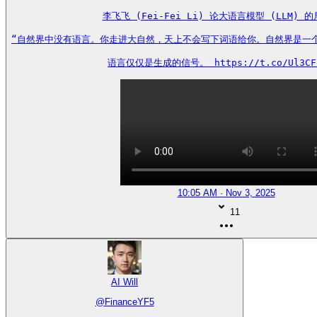
李飞飞 (Fei-Fei Li) 论大语言模型 (LLM) 的
“自然界中没有语言。你走进大自然，天上不会写下词语给你。自然界是一个遵
语言仅仅是生成的信号。 https://t.co/Ul3CF
10:05 AM · Nov 3, 2025
11
AI Will
@
FinanceYF5