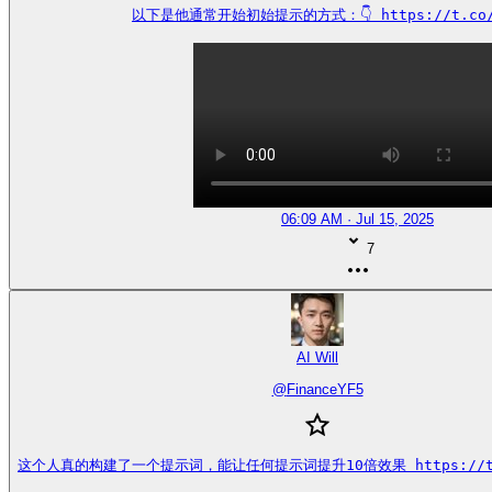
以下是他通常开始初始提示的方式：👇 https://t.co/s
06:09 AM · Jul 15, 2025
7
AI Will
@
FinanceYF5
这个人真的构建了一个提示词，能让任何提示词提升10倍效果 https://t.co