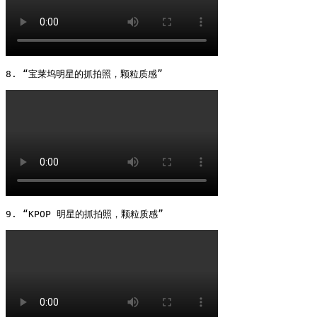
8. “宝莱坞明星的抓拍照，颗粒质感” 
9. “KPOP 明星的抓拍照，颗粒质感” 