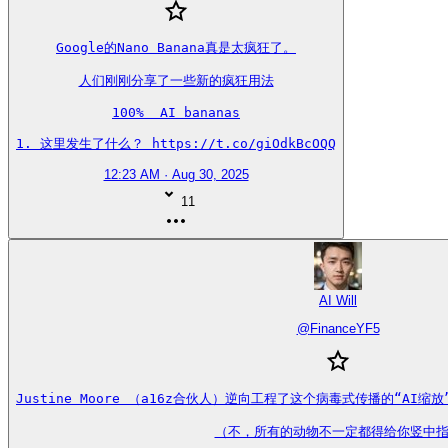
Google的Nano Banana真是太疯狂了。

人们刚刚分享了一些新的疯狂用法

100%  AI bananas

1. 这里发生了什么？ https://t.co/giOdkBcOQQ
12:23 AM · Aug 30, 2025
11
AI Will
@
FinanceYF5
Justine Moore （a16z合伙人）逆向工程了这个病毒式传播的“AI
（不，所有的动物不一定都得给你竖中指