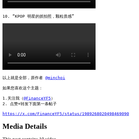
10. “KPOP 明星的抓拍照，颗粒质感” 
以上就是全部，原作者 
@minchoi
如果您喜欢这个主题：

1.关注我（
@FinanceYF5
）

2. 点赞+转发下面第一条帖子

https://x.com/FinanceYF5/status/1989268020498469090
Media Details