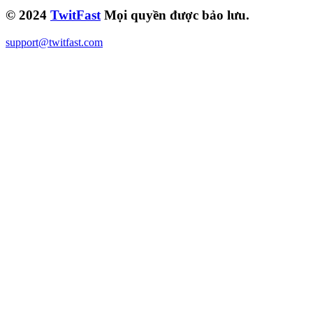
© 2024
TwitFast
Mọi quyền được bảo lưu.
support@twitfast.com