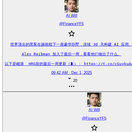
AI Will
@
FinanceYF5
世界顶尖的黑客在越南租下一座豪华别墅，连续 30 天构建 AI 应用。
Alex Reibman 加入了最后一周，看看他们做出了什么。

以下是岘港  HRG前的最后一周更新（🧵）： https://t.co/cGuykuA
09:42 AM · Dec 1, 2025
20
AI Will
@
FinanceYF5