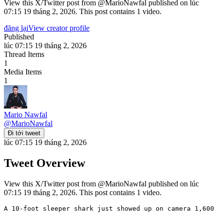
View this X/Twitter post from @MarioNawfal published on lúc
07:15 19 tháng 2, 2026. This post contains 1 video.
đăng lại
View creator profile
Published
lúc 07:15 19 tháng 2, 2026
Thread Items
1
Media Items
1
Mario Nawfal
@
MarioNawfal
Đi tới tweet
lúc 07:15 19 tháng 2, 2026
Tweet Overview
View this X/Twitter post from @MarioNawfal published on lúc
07:15 19 tháng 2, 2026. This post contains 1 video.
A 10-foot sleeper shark just showed up on camera 1,600 