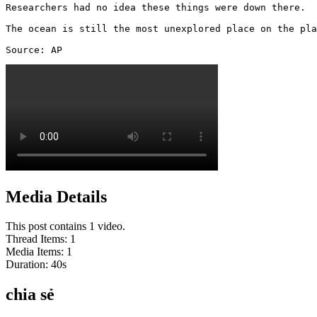
Researchers had no idea these things were down there. 

The ocean is still the most unexplored place on the pla
Source: AP 
Media Details
This post contains 1 video.
Thread Items
:
1
Media Items
:
1
Duration:
40
s
chia sẻ