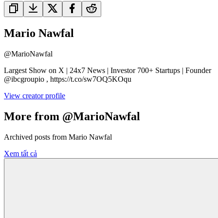
Mario Nawfal
@
MarioNawfal
Largest Show on X | 24x7 News | Investor 700+ Startups | Founder
@ibcgroupio , https://t.co/sw7OQ5KOqu
View creator profile
More from @MarioNawfal
Archived posts from Mario Nawfal
Xem tất cả