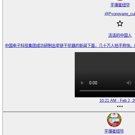
平壤崔纽毕
@
Pyongyang_cu
活该的中国人

中国电子科技集团成功研制出星链干扰器的新闻下面，几十万人拍手称快。纷纷表示，
10:21 AM · Feb 2, 2
平壤崔纽毕