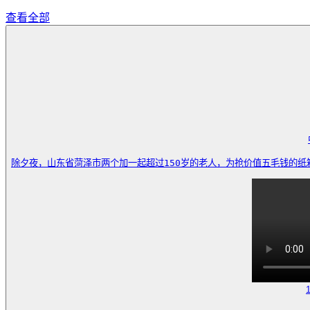
查看全部
除夕夜，山东省菏泽市两个加一起超过150岁的老人，为抢价值五毛钱的纸箱子，