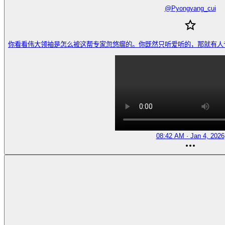
@
Pyongyang_cui
你看看伟大领袖是怎么被这帮专家忽悠瘸的。你既然只听爱听的，那就有人专门说你爱
08:42 AM · Jan 4, 2026