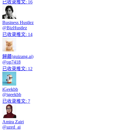
已收录推文
:
16
Business Hustlez
@
BizHustlez
已收录推文
:
14
歸藏(guizang.ai)
@
op7418
已收录推文
:
12
iGeekbb
@
igeekbb
已收录推文
:
7
Amira Zairi
@
azed_ai