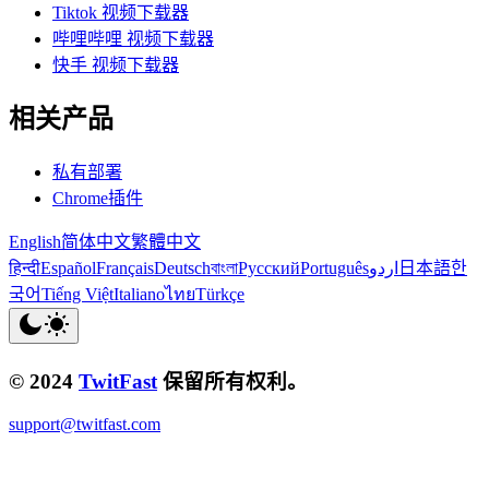
Tiktok 视频下载器
哔哩哔哩 视频下载器
快手 视频下载器
相关产品
私有部署
Chrome插件
English
简体中文
繁體中文
हिन्दी
Español
Français
Deutsch
বাংলা
Русский
Português
اردو
日本語
한
국어
Tiếng Việt
Italiano
ไทย
Türkçe
© 2024
TwitFast
保留所有权利。
support@twitfast.com