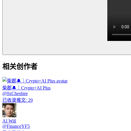
相关创作者
柴郡🔔｜Crypto+AI Plus
@
0xCheshire
已收录推文
:
29
AI Will
@
FinanceYF5