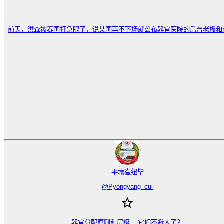
前天，洪森被泰国打急眼了，说某国再不下场就公布器官医院的后台老板和企业。
平壤崔纽毕
@
Pyongyang_cui
器官分配原则和层级——它们不避人了？
