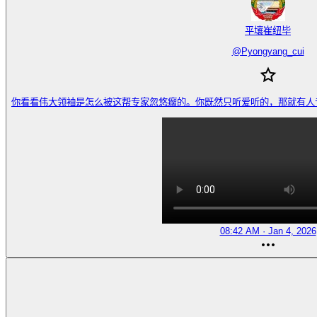
平壤崔纽毕
@
Pyongyang_cui
你看看伟大领袖是怎么被这帮专家忽悠瘸的。你既然只听爱听的，那就有人专门说你爱
08:42 AM · Jan 4, 2026