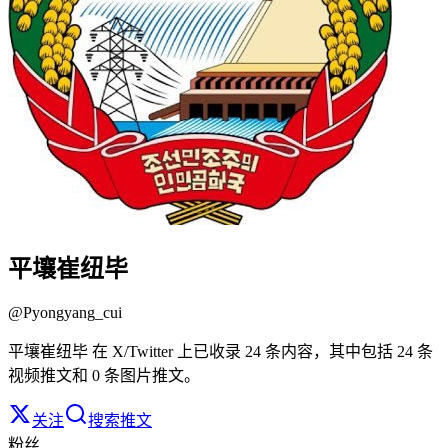
平壤崔纽毕
@
Pyongyang_cui
平壤崔纽毕 在 X/Twitter 上已收录 24 条内容，其中包括 24 条
视频推文和 0 条图片推文。
关注
搜索推文
粉丝