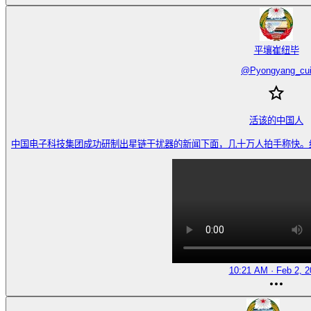
平壤崔纽毕
@
Pyongyang_cu
活该的中国人

中国电子科技集团成功研制出星链干扰器的新闻下面，几十万人拍手称快。纷纷表示，
10:21 AM · Feb 2, 2