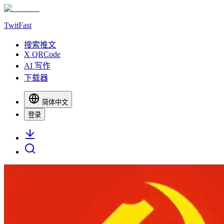
TwitFast
搜索推文
X QRCode
AI 写作
下载器
简体中文
登录