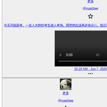
老多
@
yuashwe
今天开始高考，一名人大附的考生进入考场。感觉他应该再走快点儿，知识马上就要溢
10:19 AM · Jun 7, 2026
老多
@
yuashwe