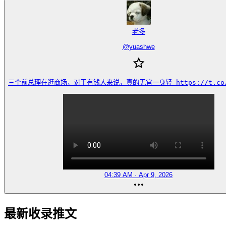
老多
@
yuashwe
三个前总理在逛商场，对于有钱人来说，真的无官一身轻 https://t.co/M
04:39 AM · Apr 9, 2026
最新收录推文