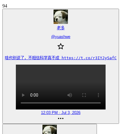
94
老多
@
yuashwe
啥也别说了，不相信科学真不成 https://t.co/r3IYJySafC
12:03 PM · Jul 3, 2026