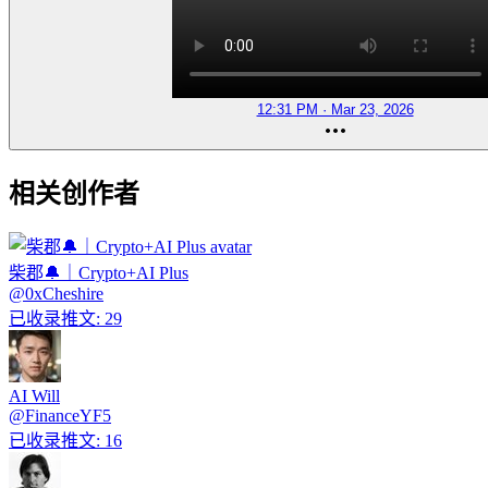
12:31 PM · Mar 23, 2026
相关创作者
柴郡🔔｜Crypto+AI Plus
@
0xCheshire
已收录推文
:
29
AI Will
@
FinanceYF5
已收录推文
:
16