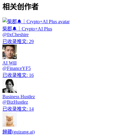
相关创作者
柴郡🔔｜Crypto+AI Plus
@
0xCheshire
已收录推文
:
29
AI Will
@
FinanceYF5
已收录推文
:
16
Business Hustlez
@
BizHustlez
已收录推文
:
14
歸藏(guizang.ai)