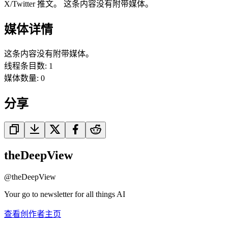
X/Twitter 推文。 这条内容没有附带媒体。
媒体详情
这条内容没有附带媒体。
线程条目数
:
1
媒体数量
:
0
分享
theDeepView
@
theDeepView
Your go to newsletter for all things AI
查看创作者主页