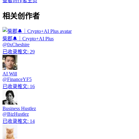
查看创作者主页
相关创作者
柴郡🔔｜Crypto+AI Plus
@
0xCheshire
已收录推文
:
29
AI Will
@
FinanceYF5
已收录推文
:
16
Business Hustlez
@
BizHustlez
已收录推文
:
14