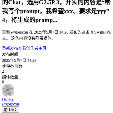
的Chat，选用G2.5P 3，开头的内容是“帮
我写个prompt。我希望xxx。要求是yyy”
4，将生成的promp...
查看 @gogoxui 在 2025年5月7日 14:28 发布的这条 X/Twitter 推
文。 这条内容没有附带媒体。
重新发布
查看创作者主页
发布时间
2025年5月7日 14:28
线程条目数
2
媒体数量
0
Osaker
@
gogoxui
前往推文