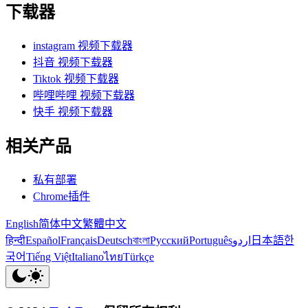
下载器
instagram 视频下载器
抖音 视频下载器
Tiktok 视频下载器
哔哩哔哩 视频下载器
快手 视频下载器
相关产品
私有部署
Chrome插件
English
简体中文
繁體中文
हिन्दी
Español
Français
Deutsch
বাংলা
Русский
Português
اردو
日本語
한
국어
Tiếng Việt
Italiano
ไทย
Türkçe