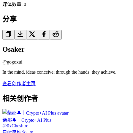
媒体数量
:
0
分享
Osaker
@
gogoxui
In the mind, ideas conceive; through the hands, they achieve.
查看创作者主页
相关创作者
柴郡🔔｜Crypto+AI Plus
@
0xCheshire
已收录推文
:
29