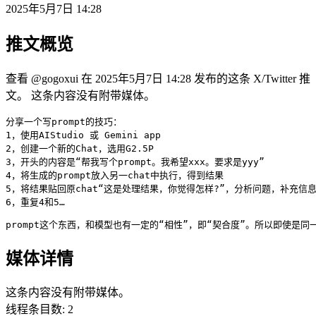
2025年5月7日 14:28
推文概览
查看 @gogoxui 在 2025年5月7日 14:28 发布的这条 X/Twitter 推
文。 这条内容没有附带媒体。
分享一个写prompt的技巧：

1，使用AIStudio 或 Gemini app

2，创建一个新的Chat，选用G2.5P

3，开头的内容是“帮我写个prompt。我希望xxx。要求是yyy”

4，将生成的prompt放入另一chat中执行，得到结果

5，将结果贴回原chat“这是处理结果，你觉得怎样?”，分析问题，补充信息，生
6，重复4和5…
prompt这个东西，和模型也有一定的“相性”，即“契合度”。所以即
媒体详情
这条内容没有附带媒体。
线程条目数
:
2