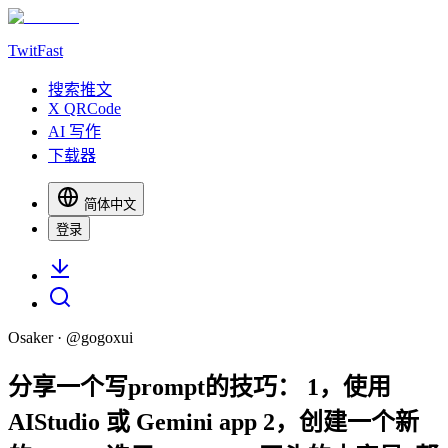
TwitFast
搜索推文
X QRCode
AI 写作
下载器
简体中文
登录
Osaker
· @
gogoxui
分享一个写prompt的技巧： 1，使用
AIStudio 或 Gemini app 2，创建一个新