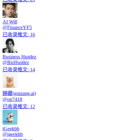
AI Will
@
FinanceYF5
已收录推文
:
16
Business Hustlez
@
BizHustlez
已收录推文
:
14
歸藏(guizang.ai)
@
op7418
已收录推文
:
12
iGeekbb
@
igeekbb