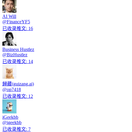
AI Will
@
FinanceYF5
已收录推文
:
16
Business Hustlez
@
BizHustlez
已收录推文
:
14
歸藏(guizang.ai)
@
op7418
已收录推文
:
12
iGeekbb
@
igeekbb
已收录推文
:
7