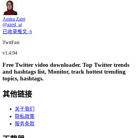
Amira Zairi
@
azed_ai
已收录推文
:
6
TwitFast
v
1.4.94
Free Twitter video downloader. Top Twitter trends
and hashtags list, Monitor, track hottest trending
topics, hashtags.
其他链接
关于我们
隐私政策
服务条款