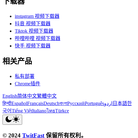
下载器
instagram 视频下载器
抖音 视频下载器
Tiktok 视频下载器
哔哩哔哩 视频下载器
快手 视频下载器
相关产品
私有部署
Chrome插件
English
简体中文
繁體中文
हिन्दी
Español
Français
Deutsch
বাংলা
Русский
Português
اردو
日本語
한
국어
Tiếng Việt
Italiano
ไทย
Türkçe
© 2024
TwitFast
保留所有权利。