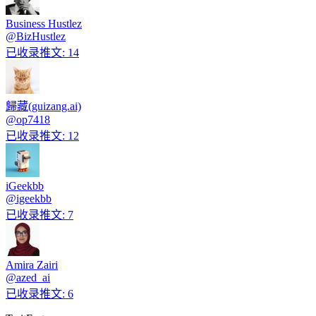
Business Hustlez
@
BizHustlez
已收录推文
:
14
歸藏(guizang.ai)
@
op7418
已收录推文
:
12
iGeekbb
@
igeekbb
已收录推文
:
7
Amira Zairi
@
azed_ai
已收录推文
:
6