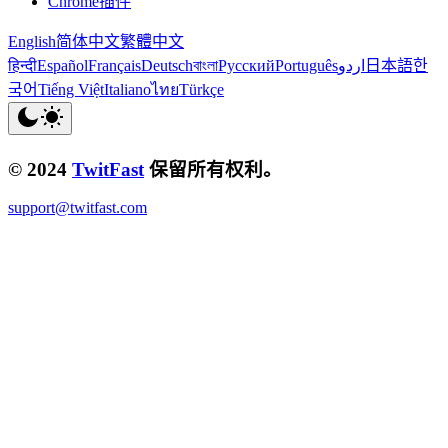
Chrome插件
English
简体中文
繁體中文
हिन्दी
Español
Français
Deutsch
বাংলা
Русский
Português
اردو
日本語
한
국어
Tiếng Việt
Italiano
ไทย
Türkçe
© 2024
TwitFast
保留所有权利。
support@twitfast.com