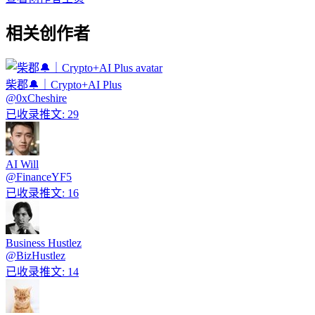
相关创作者
柴郡🔔｜Crypto+AI Plus
@
0xCheshire
已收录推文
:
29
AI Will
@
FinanceYF5
已收录推文
:
16
Business Hustlez
@
BizHustlez
已收录推文
:
14