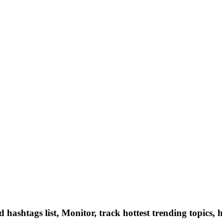
hashtags list, Monitor, track hottest trending topics, 