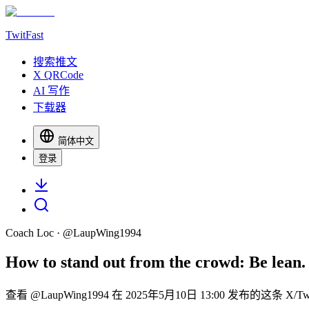
TwitFast
搜索推文
X QRCode
AI 写作
下载器
简体中文
登录
Coach Loc
· @
LaupWing1994
How to stand out from the crowd: Be lean. 
查看 @LaupWing1994 在 2025年5月10日 13:00 发布的这条 