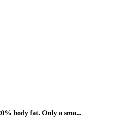
20% body fat. Only a sma...