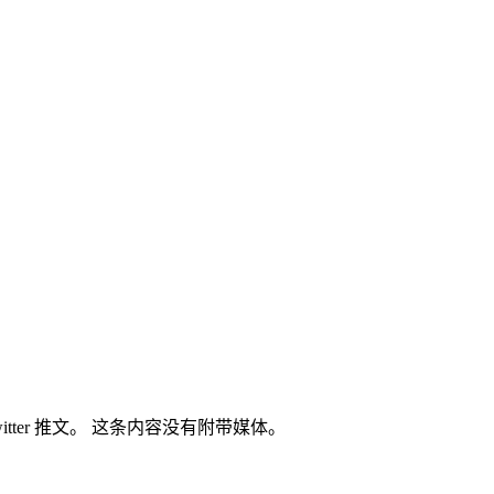
X/Twitter 推文。 这条内容没有附带媒体。