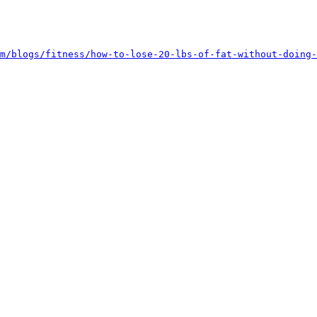
m/blogs/fitness/how-to-lose-20-lbs-of-fat-without-doing-