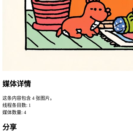
媒体详情
这条内容包含 4 张图片。
线程条目数
:
1
媒体数量
:
4
分享