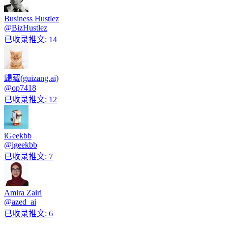
Business Hustlez
@
BizHustlez
已收录推文
:
14
歸藏(guizang.ai)
@
op7418
已收录推文
:
12
iGeekbb
@
igeekbb
已收录推文
:
7
Amira Zairi
@
azed_ai
已收录推文
:
6