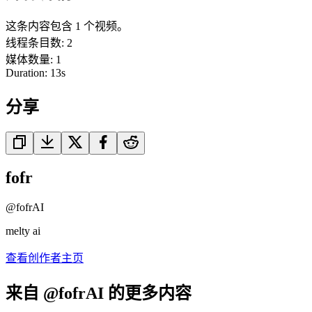
这条内容包含 1 个视频。
线程条目数
:
2
媒体数量
:
1
Duration:
13
s
分享
fofr
@
fofrAI
melty ai
查看创作者主页
来自 @fofrAI 的更多内容