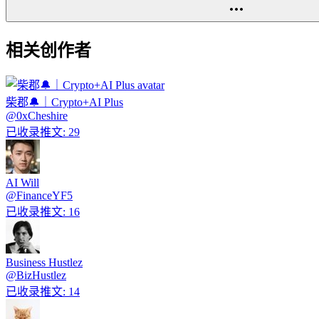
相关创作者
柴郡🔔｜Crypto+AI Plus
@
0xCheshire
已收录推文
:
29
AI Will
@
FinanceYF5
已收录推文
:
16
Business Hustlez
@
BizHustlez
已收录推文
:
14