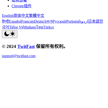
私有部署
Chrome插件
English
简体中文
繁體中文
हिन्दी
Español
Français
Deutsch
বাংলা
Русский
Português
اردو
日本語
한
국어
Tiếng Việt
Italiano
ไทย
Türkçe
© 2024
TwitFast
保留所有权利。
support@twitfast.com