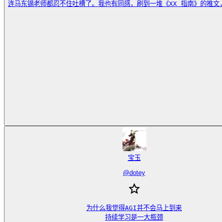
连马东锡老师都忍不住吐槽了。我也有同感，刷到一堆《XX 指南》的推文，第一
宝玉
@
dotey
为什么我觉得AGI并不会马上到来

持续学习是一大瓶颈
