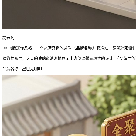
提示词：

3D Q版迷你风格，一个充满奇趣的迷你 {品牌名称} 概念店，建筑外观设
建筑共两层，大大的玻璃窗清晰地展示出内部温馨而精致的设计：{品牌主色调
品牌名称：星巴克咖啡