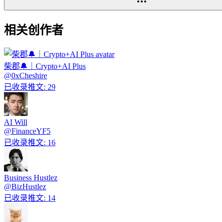
相关创作者
柴郡🔔｜Crypto+AI Plus
@
0xCheshire
已收录推文
:
29
AI Will
@
FinanceYF5
已收录推文
:
16
Business Hustlez
@
BizHustlez
已收录推文
:
14