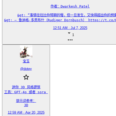
作者：Dwarkesh Patel

&gt; “事情往往比你预期的慢，但一旦发生，又快得超出你的想象
&gt; — 鲁迪格·多恩布什（Rudiger Dornbusch） https://t.co/H
12:51 AM · Jul 7, 2025
1
宝玉
@
dotey
迷你 3D 风格建筑

工具：GPT-4o 或者 sora 

提示词参考：

3D
12:59 AM · Apr 20, 2025