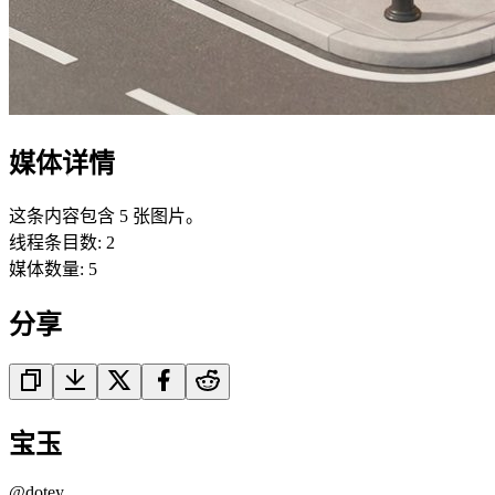
媒体详情
这条内容包含 5 张图片。
线程条目数
:
2
媒体数量
:
5
分享
宝玉
@
dotey