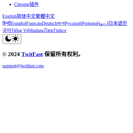
Chrome插件
English
简体中文
繁體中文
हिन्दी
Español
Français
Deutsch
বাংলা
Русский
Português
اردو
日本語
한
국어
Tiếng Việt
Italiano
ไทย
Türkçe
© 2024
TwitFast
保留所有权利。
support@twitfast.com