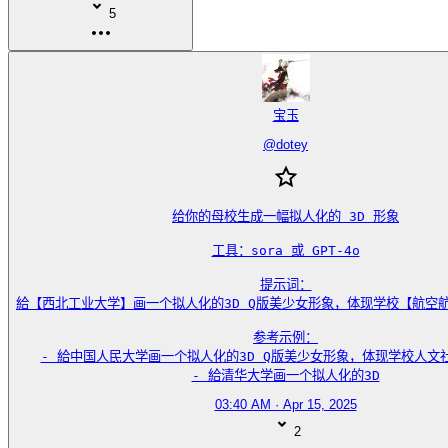
5
宝玉
@
dotey
给你的母校生成一幅拟人化的 3D 形象

工具：sora 或 GPT-4o

提示词：

給【西北工业大学】画一个拟人化的3D Q版美少女形象，体现学校【航空航
参考示例：

- 給中国人民大学画一个拟人化的3D Q版美少女形象，体现学校人文社
- 給清华大学画一个拟人化的3D
03:40 AM · Apr 15, 2025
2