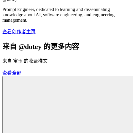
Prompt Engineer, dedicated to learning and disseminating
knowledge about AI, software engineering, and engineering
management.
查看创作者主页
来自 @dotey 的更多内容
来自 宝玉 的收录推文
查看全部