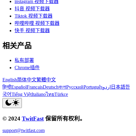
instagram 视频下载器
抖音 视频下载器
Tiktok 视频下载器
哔哩哔哩 视频下载器
快手 视频下载器
相关产品
私有部署
Chrome插件
English
简体中文
繁體中文
हिन्दी
Español
Français
Deutsch
বাংলা
Русский
Português
اردو
日本語
한
국어
Tiếng Việt
Italiano
ไทย
Türkçe
© 2024
TwitFast
保留所有权利。
support@twitfast.com