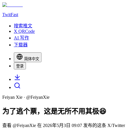
TwitFast
搜索推文
X QRCode
AI 写作
下载器
简体中文
登录
Feiyan Xie
· @
FeiyanXie
为了逃个票，这是无所不用其极😆
查看 @FeiyanXie 在 2026年5月3日 09:07 发布的这条 X/Twitter