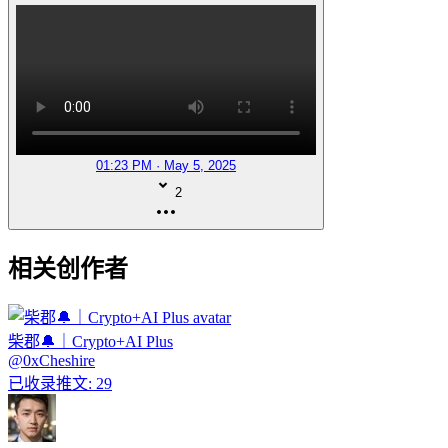
01:23 PM · May 5, 2025
2
相关创作者
柴郡🔔｜Crypto+AI Plus
@
0xCheshire
已收录推文
:
29