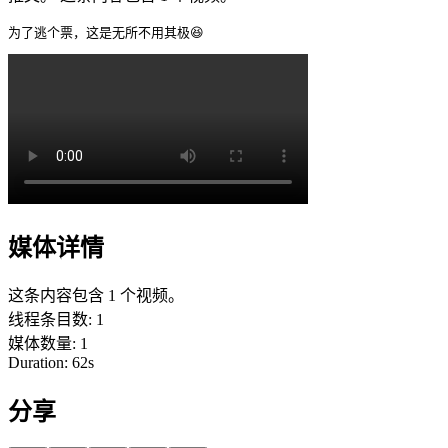
为了逃个票，这是无所不用其极😆 
媒体详情
这条内容包含 1 个视频。
线程条目数
:
1
媒体数量
:
1
Duration:
62
s
分享