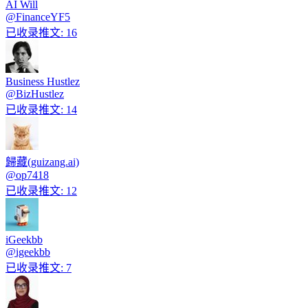
AI Will
@
FinanceYF5
已收录推文
:
16
Business Hustlez
@
BizHustlez
已收录推文
:
14
歸藏(guizang.ai)
@
op7418
已收录推文
:
12
iGeekbb
@
igeekbb
已收录推文
:
7