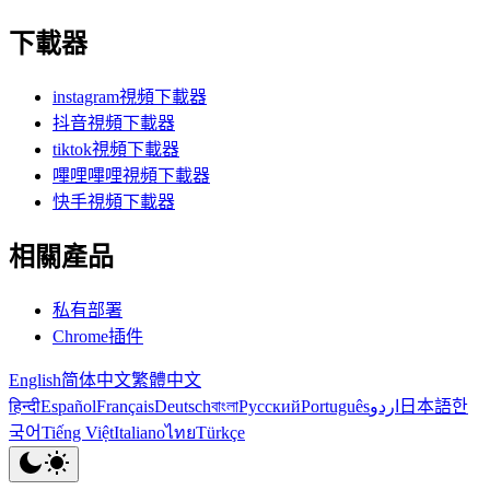
下載器
instagram視頻下載器
抖音視頻下載器
tiktok視頻下載器
嗶哩嗶哩視頻下載器
快手視頻下載器
相關產品
私有部署
Chrome插件
English
简体中文
繁體中文
हिन्दी
Español
Français
Deutsch
বাংলা
Русский
Português
اردو
日本語
한
국어
Tiếng Việt
Italiano
ไทย
Türkçe