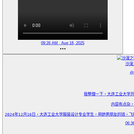
09:26 AM · Aug 18, 2025
沙漠
@
我整理一下，大连工业大学开
内容有点杂，
2024年12月16日，大连工业大学服装设计专业学生，用她男朋友的钱，飞往上海和
06:3