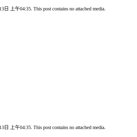
13日 上午04:35. This post contains no attached media.
13日 上午04:35. This post contains no attached media.