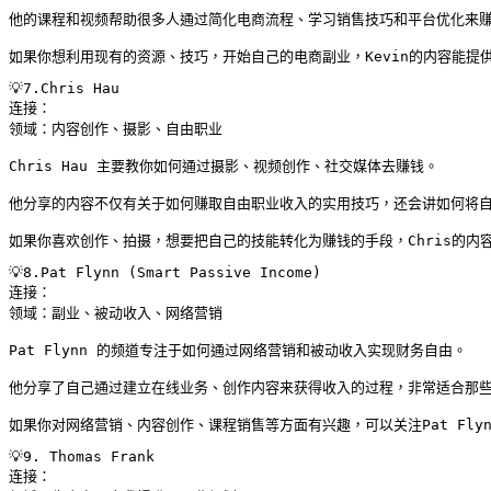
他的课程和视频帮助很多人通过简化电商流程、学习销售技巧和平台优化来赚
如果你想利用现有的资源、技巧，开始自己的电商副业，Kevin的内容能提
💡7.Chris Hau

连接：

领域：内容创作、摄影、自由职业

Chris Hau 主要教你如何通过摄影、视频创作、社交媒体去赚钱。

他分享的内容不仅有关于如何赚取自由职业收入的实用技巧，还会讲如何将自
如果你喜欢创作、拍摄，想要把自己的技能转化为赚钱的手段，Chris的内
💡8.Pat Flynn (Smart Passive Income)

连接：

领域：副业、被动收入、网络营销

Pat Flynn 的频道专注于如何通过网络营销和被动收入实现财务自由。

他分享了自己通过建立在线业务、创作内容来获得收入的过程，非常适合那些
如果你对网络营销、内容创作、课程销售等方面有兴趣，可以关注Pat Fly
💡9. Thomas Frank

连接：
