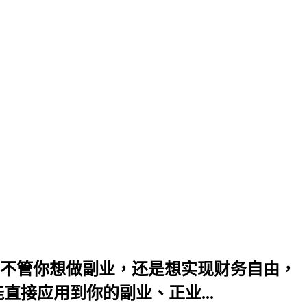
法，不管你想做副业，还是想实现财务自由，
接应用到你的副业、正业...