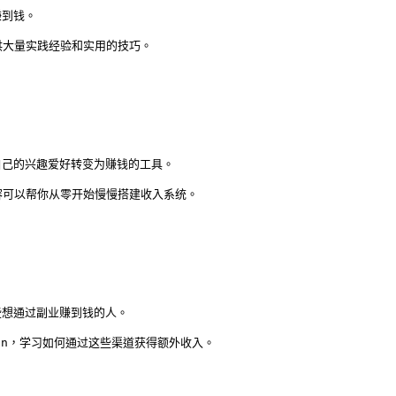
到钱。

供大量实践经验和实用的技巧。
己的兴趣爱好转变为赚钱的工具。

容可以帮你从零开始慢慢搭建收入系统。
想通过副业赚到钱的人。

nn，学习如何通过这些渠道获得额外收入。