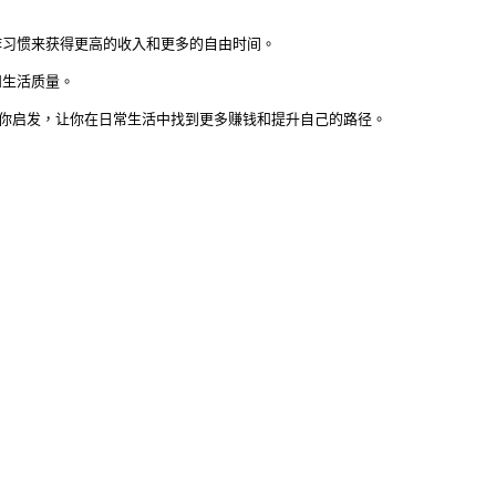
工作习惯来获得更高的收入和更多的自由时间。

生活质量。

给你启发，让你在日常生活中找到更多赚钱和提升自己的路径。