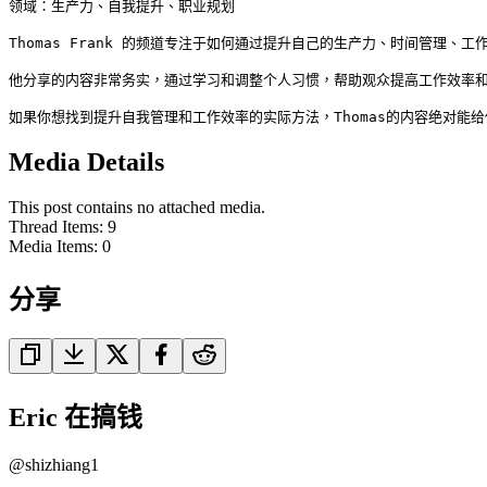
领域：生产力、自我提升、职业规划

Thomas Frank 的频道专注于如何通过提升自己的生产力、时间管理、
他分享的内容非常务实，通过学习和调整个人习惯，帮助观众提高工作效率和
如果你想找到提升自我管理和工作效率的实际方法，Thomas的内容绝对能
Media Details
This post contains no attached media.
Thread Items
:
9
Media Items
:
0
分享
Eric 在搞钱
@
shizhiang1