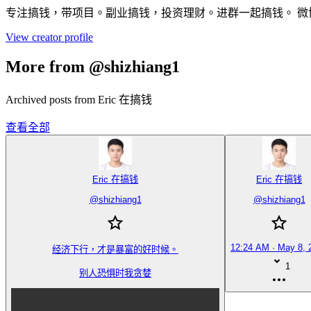
专注搞钱，带项目。副业搞钱，投资理财。进群一起搞钱。 微博：https://t.co
View creator profile
More from @shizhiang1
Archived posts from Eric 在搞钱
查看全部
Eric 在搞钱
Eric 在搞钱
@
shizhiang1
@
shizhiang1
12:24 AM · May 8, 
经济下行，才是暴富的好时候。

1
别人恐惧时我贪婪