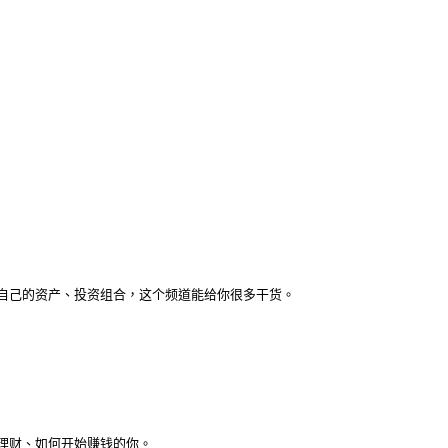
自己的资产、投资组合，这个频道能给你很多干货。
理财、如何开始赚钱的你。