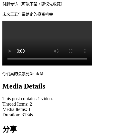
付鹏专访（可能下架，建议先收藏）

未来三五年最确定的投资机会 
你们真的会累死Grok😂
Media Details
This post contains 1 video.
Thread Items
:
2
Media Items
:
1
Duration:
3134
s
分享