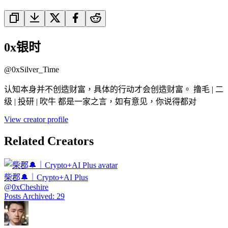
0x银时
@
0xSilver_Time
认知本身并不创造财富，具体的行动才会创造财富。 撸毛 | 二
级 | 投研 | 吹牛 都是一家之言，如有意见，你说得都对
View creator profile
Related Creators
柴郡🔔｜Crypto+AI Plus
@
0xCheshire
Posts Archived
:
29