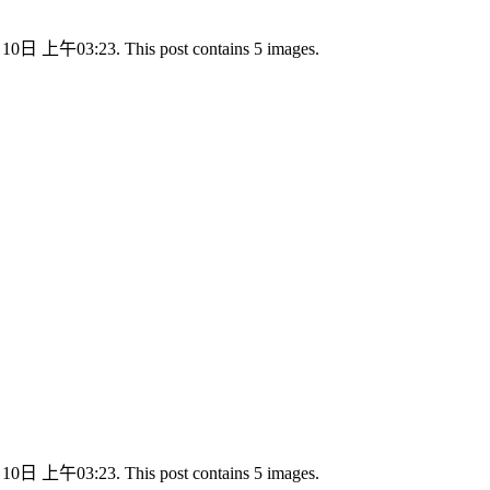
月10日 上午03:23. This post contains 5 images.
月10日 上午03:23. This post contains 5 images.