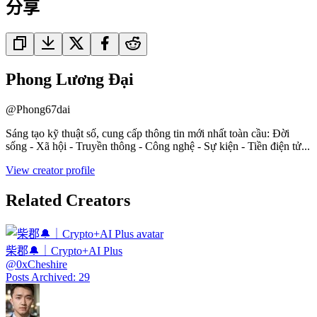
分享
Phong Lương Đại
@
Phong67dai
Sáng tạo kỹ thuật số, cung cấp thông tin mới nhất toàn cầu: Đời
sống - Xã hội - Truyền thông - Công nghệ - Sự kiện - Tiền điện tử...
View creator profile
Related Creators
柴郡🔔｜Crypto+AI Plus
@
0xCheshire
Posts Archived
:
29