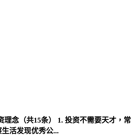
理念（共15条） 1. 投资不需要天才，常
活发现优秀公...