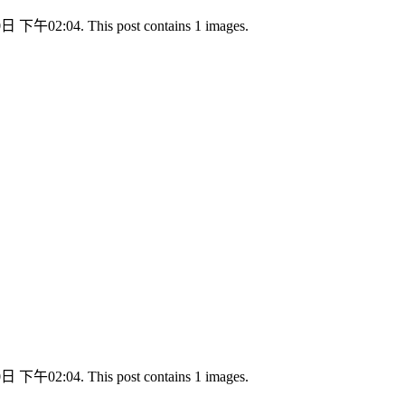
日 下午02:04. This post contains 1 images.
日 下午02:04. This post contains 1 images.