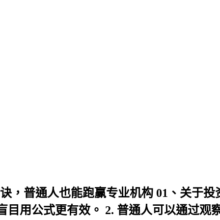
诀，普通人也能跑赢专业机构 01、关于投资
用公式更有效。 2. 普通人可以通过观察生