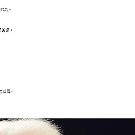
险高。

关键。

踩雷。
