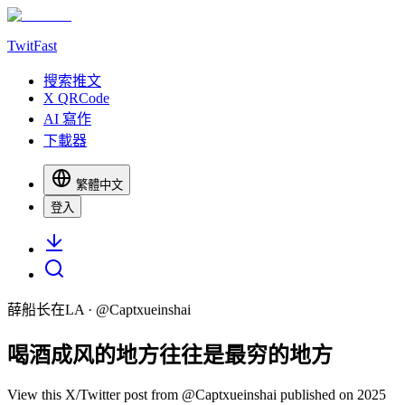
TwitFast
搜索推文
X QRCode
AI 寫作
下載器
繁體中文
登入
薛船长在LA
· @
Captxueinshai
喝酒成风的地方往往是最穷的地方
View this X/Twitter post from @Captxueinshai published on 2025