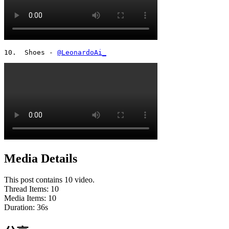
10.  Shoes - 
@LeonardoAi_
Media Details
This post contains 10 video.
Thread Items
:
10
Media Items
:
10
Duration:
36
s