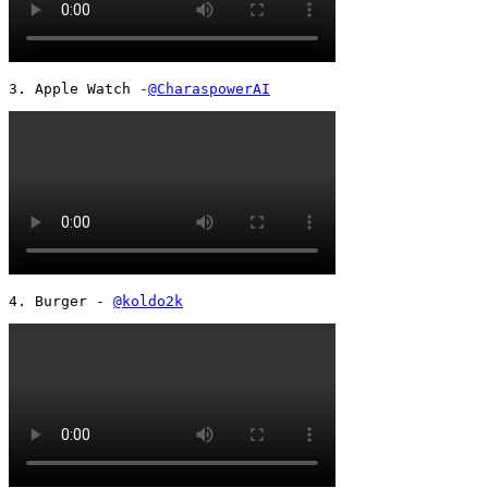
3. Apple Watch -
@CharaspowerAI
4. Burger - 
@koldo2k