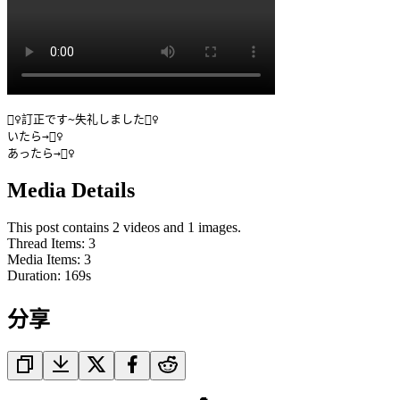
🙇‍♀️訂正です~失礼しました🙇‍♀️

いたら→🙅‍♀️

あったら→🙆‍♀️
Media Details
This post contains 2 videos and 1 images.
Thread Items
:
3
Media Items
:
3
Duration:
169
s
分享