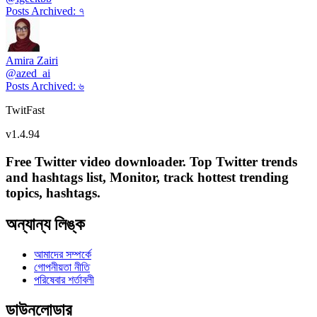
Posts Archived
:
৭
Amira Zairi
@
azed_ai
Posts Archived
:
৬
TwitFast
v
1.4.94
Free Twitter video downloader. Top Twitter trends
and hashtags list, Monitor, track hottest trending
topics, hashtags.
অন্যান্য লিঙ্ক
আমাদের সম্পর্কে
গোপনীয়তা নীতি
পরিষেবার শর্তাবলী
ডাউনলোডার