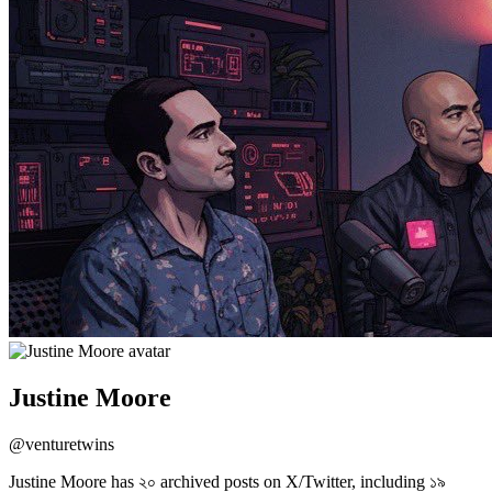
Justine Moore
@
venturetwins
Justine Moore has ২০ archived posts on X/Twitter, including ১৯