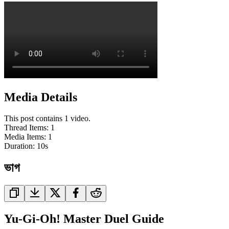
Media Details
This post contains 1 video.
Thread Items
:
1
Media Items
:
1
Duration:
10
s
ভাগ
Yu-Gi-Oh! Master Duel Guide