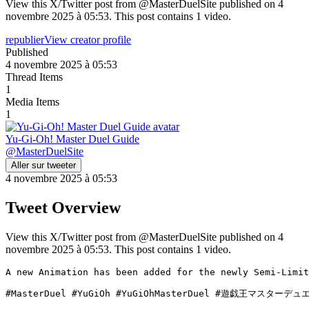
View this X/Twitter post from @MasterDuelSite published on 4
novembre 2025 à 05:53. This post contains 1 video.
republier
View creator profile
Published
4 novembre 2025 à 05:53
Thread Items
1
Media Items
1
Yu-Gi-Oh! Master Duel Guide
@
MasterDuelSite
Aller sur tweeter
4 novembre 2025 à 05:53
Tweet Overview
View this X/Twitter post from @MasterDuelSite published on 4
novembre 2025 à 05:53. This post contains 1 video.
A new Animation has been added for the newly Semi-Limit
#MasterDuel #YuGiOh #YuGiOhMasterDuel #遊戯王マスターデュ