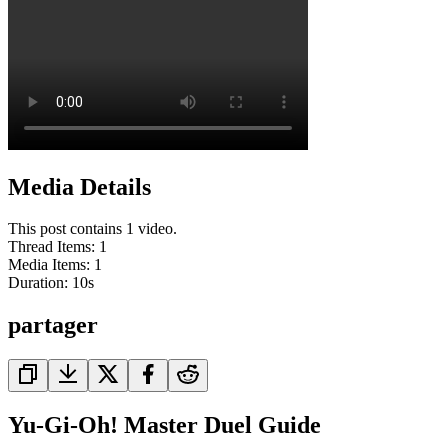
Media Details
This post contains 1 video.
Thread Items
:
1
Media Items
:
1
Duration:
10
s
partager
Yu-Gi-Oh! Master Duel Guide