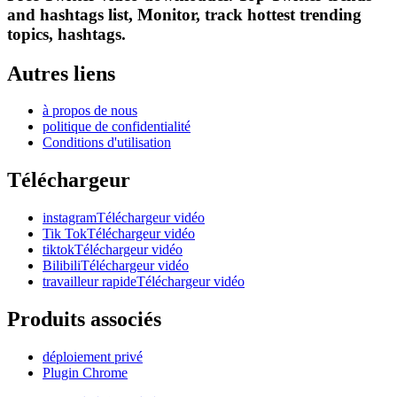
and hashtags list, Monitor, track hottest trending
topics, hashtags.
Autres liens
à propos de nous
politique de confidentialité
Conditions d'utilisation
Téléchargeur
instagramTéléchargeur vidéo
Tik TokTéléchargeur vidéo
tiktokTéléchargeur vidéo
BilibiliTéléchargeur vidéo
travailleur rapideTéléchargeur vidéo
Produits associés
déploiement privé
Plugin Chrome