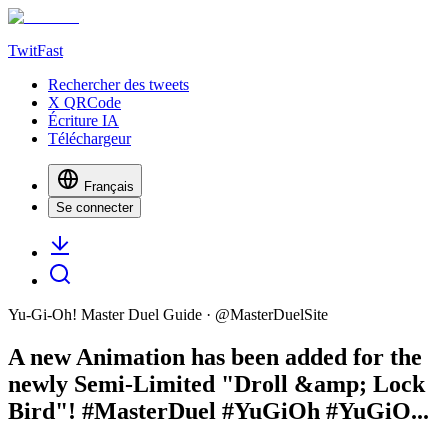
TwitFast
Rechercher des tweets
X QRCode
Écriture IA
Téléchargeur
Français
Se connecter
Yu-Gi-Oh! Master Duel Guide
· @
MasterDuelSite
A new Animation has been added for the
newly Semi-Limited "Droll &amp; Lock
Bird"! #MasterDuel #YuGiOh #YuGiO...