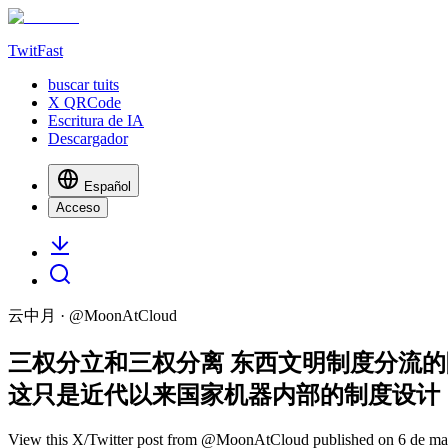
TwitFast
buscar tuits
X QRCode
Escritura de IA
Descargador
Español
Acceso
云中月
· @
MoonAtCloud
三权分立和三权分离 东西文明制度分流的
这只是近代以来国家机器内部的制度设计，
View this X/Twitter post from @MoonAtCloud published on 6 de mayo