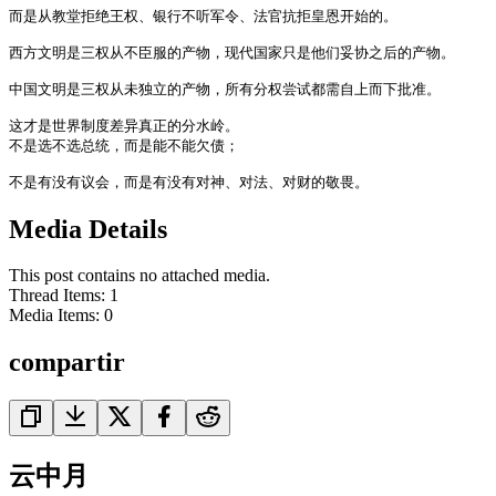
而是从教堂拒绝王权、银行不听军令、法官抗拒皇恩开始的。

西方文明是三权从不臣服的产物，现代国家只是他们妥协之后的产物。

中国文明是三权从未独立的产物，所有分权尝试都需自上而下批准。

这才是世界制度差异真正的分水岭。

不是选不选总统，而是能不能欠债；

不是有没有议会，而是有没有对神、对法、对财的敬畏。
Media Details
This post contains no attached media.
Thread Items
:
1
Media Items
:
0
compartir
云中月