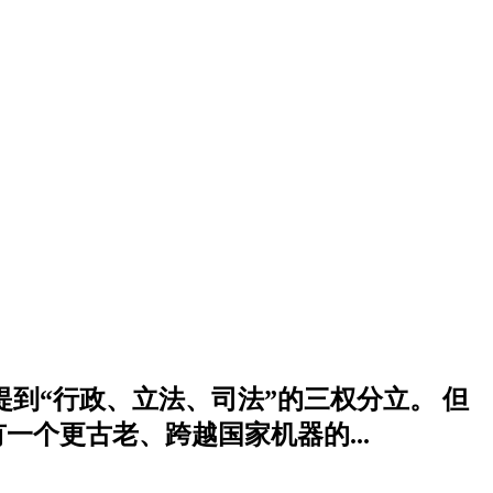
到“行政、立法、司法”的三权分立。 但
个更古老、跨越国家机器的...