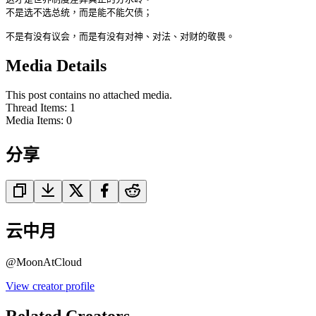
不是选不选总统，而是能不能欠债；

不是有没有议会，而是有没有对神、对法、对财的敬畏。
Media Details
This post contains no attached media.
Thread Items
:
1
Media Items
:
0
分享
云中月
@
MoonAtCloud
View creator profile
Related Creators