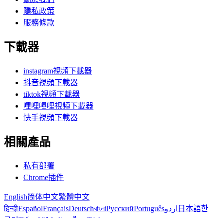
隱私政策
服務條款
下載器
instagram視頻下載器
抖音視頻下載器
tiktok視頻下載器
嗶哩嗶哩視頻下載器
快手視頻下載器
相關產品
私有部署
Chrome插件
English
简体中文
繁體中文
हिन्दी
Español
Français
Deutsch
বাংলা
Русский
Português
اردو
日本語
한