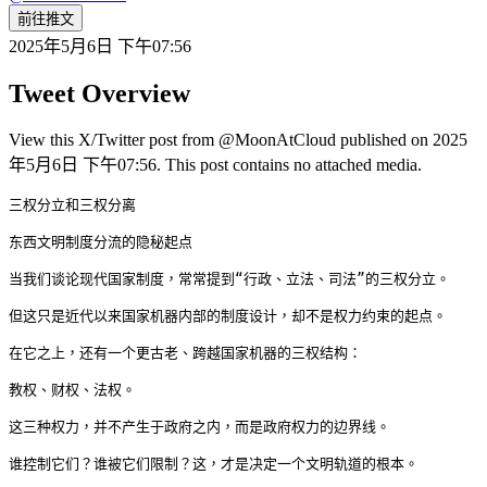
前往推文
2025年5月6日 下午07:56
Tweet Overview
View this X/Twitter post from @MoonAtCloud published on 2025
年5月6日 下午07:56. This post contains no attached media.
三权分立和三权分离

东西文明制度分流的隐秘起点

当我们谈论现代国家制度，常常提到“行政、立法、司法”的三权分立。

但这只是近代以来国家机器内部的制度设计，却不是权力约束的起点。

在它之上，还有一个更古老、跨越国家机器的三权结构：

教权、财权、法权。

这三种权力，并不产生于政府之内，而是政府权力的边界线。

谁控制它们？谁被它们限制？这，才是决定一个文明轨道的根本。
