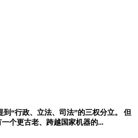
到“行政、立法、司法”的三权分立。 但
个更古老、跨越国家机器的...