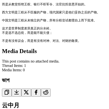
而是从教堂拒绝王权、银行不听军令、法官抗拒皇恩开始的。

西方文明是三权从不臣服的产物，现代国家只是他们妥协之后的产物。

中国文明是三权从未独立的产物，所有分权尝试都需自上而下批准。

这才是世界制度差异真正的分水岭。

不是选不选总统，而是能不能欠债；

不是有没有议会，而是有没有对神、对法、对财的敬畏。
Media Details
This post contains no attached media.
Thread Items
:
1
Media Items
:
0
ভাগ
云中月