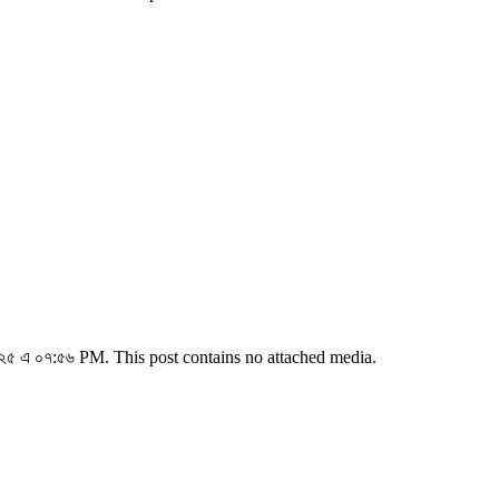
৫ এ ০৭:৫৬ PM. This post contains no attached media.