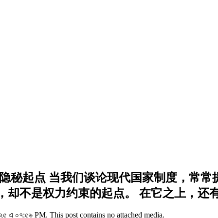
隐秘起点 当我们谈论现代国家制度，常常提
却不是权力约束的起点。 在它之上，还有一
৫ এ ০৭:৫৬ PM. This post contains no attached media.