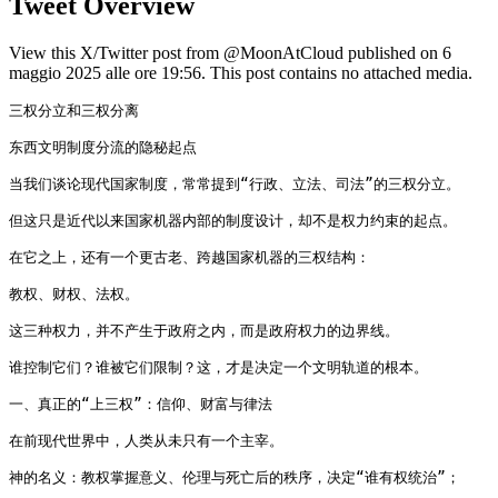
Tweet Overview
View this X/Twitter post from @MoonAtCloud published on 6
maggio 2025 alle ore 19:56. This post contains no attached media.
三权分立和三权分离

东西文明制度分流的隐秘起点

当我们谈论现代国家制度，常常提到“行政、立法、司法”的三权分立。

但这只是近代以来国家机器内部的制度设计，却不是权力约束的起点。

在它之上，还有一个更古老、跨越国家机器的三权结构：

教权、财权、法权。

这三种权力，并不产生于政府之内，而是政府权力的边界线。

谁控制它们？谁被它们限制？这，才是决定一个文明轨道的根本。

一、真正的“上三权”：信仰、财富与律法

在前现代世界中，人类从未只有一个主宰。

神的名义：教权掌握意义、伦理与死亡后的秩序，决定“谁有权统治”；
