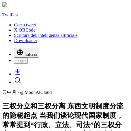
TwitFast
Cerca tweet
X QRCode
Scrittura dell'intelligenza artificiale
Downloader
Italiano
Login
云中月
· @
MoonAtCloud
三权分立和三权分离 东西文明制度分流
的隐秘起点 当我们谈论现代国家制度，
常常提到“行政、立法、司法”的三权分