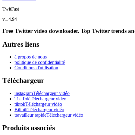
TwitFast
v
1.4.94
Free Twitter video downloader. Top Twitter trends and 
Autres liens
à propos de nous
politique de confidentialité
Conditions d'utilisation
Téléchargeur
instagramTéléchargeur vidéo
Tik TokTéléchargeur vidéo
tiktokTéléchargeur vidéo
BilibiliTéléchargeur vidéo
travailleur rapideTéléchargeur vidéo
Produits associés