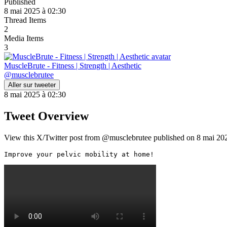
Published
8 mai 2025 à 02:30
Thread Items
2
Media Items
3
MuscleBrute - Fitness | Strength | Aesthetic
@
musclebrutee
Aller sur tweeter
8 mai 2025 à 02:30
Tweet Overview
View this X/Twitter post from @musclebrutee published on 8 mai 2025
Improve your pelvic mobility at home! 