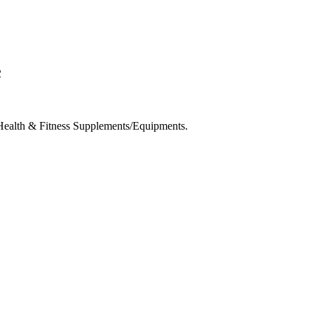
c
Health & Fitness Supplements/Equipments.