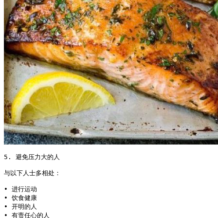
5. 避免压力大的人

与以下人士多相处：

• 进行运动

• 饮食健康

• 开明的人

• 有责任心的人
