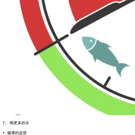
7. 喝更多的水

• 健康的皮肤
