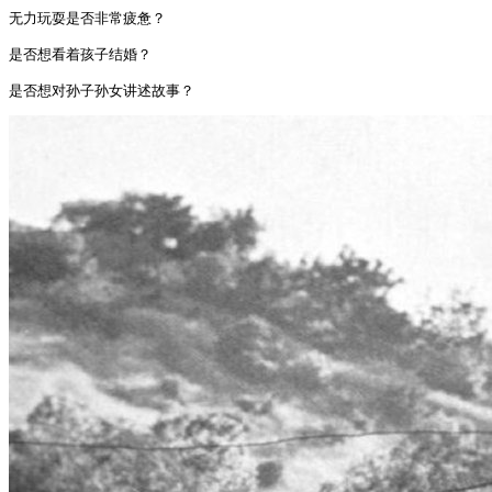
无力玩耍是否非常疲惫？

是否想看着孩子结婚？

是否想对孙子孙女讲述故事？ 