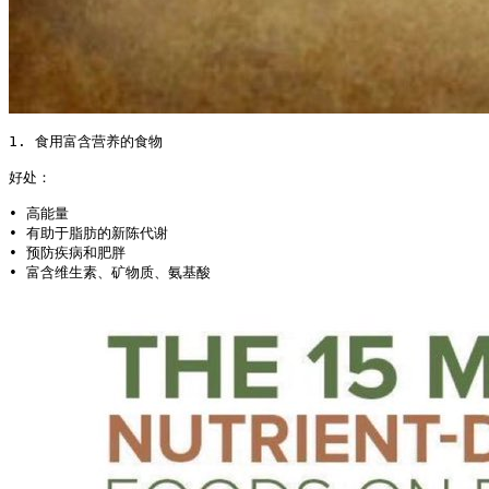
1. 食用富含营养的食物

好处：

• 高能量

• 有助于脂肪的新陈代谢

• 预防疾病和肥胖

• 富含维生素、矿物质、氨基酸 