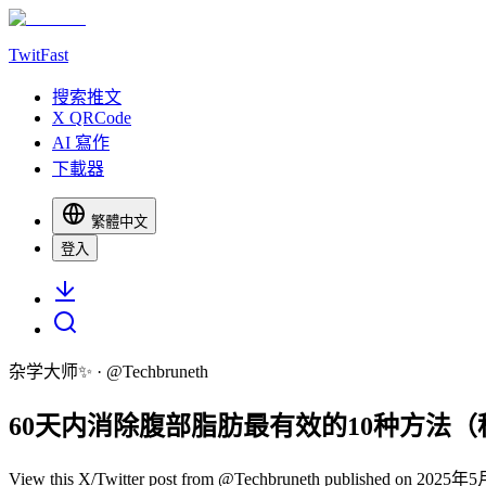
TwitFast
搜索推文
X QRCode
AI 寫作
下載器
繁體中文
登入
杂学大师✨
· @
Techbruneth
60天内消除腹部脂肪最有效的10种方法
View this X/Twitter post from @Techbruneth published on 2025年5