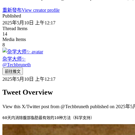
重新發布
View creator profile
Published
2025年5月10日 上午12:17
Thread Items
14
Media Items
8
杂学大师✨
@
Techbruneth
前往推文
2025年5月10日 上午12:17
Tweet Overview
View this X/Twitter post from @Techbruneth published on 2025年5
60天内消除腹部脂肪最有效的10种方法（科学支持） 