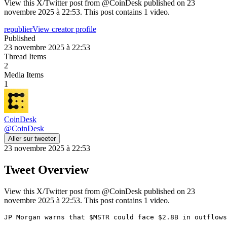
View this X/Twitter post from @CoinDesk published on 23
novembre 2025 à 22:53. This post contains 1 video.
republier
View creator profile
Published
23 novembre 2025 à 22:53
Thread Items
2
Media Items
1
CoinDesk
@
CoinDesk
Aller sur tweeter
23 novembre 2025 à 22:53
Tweet Overview
View this X/Twitter post from @CoinDesk published on 23
novembre 2025 à 22:53. This post contains 1 video.
JP Morgan warns that $MSTR could face $2.8B in outflows