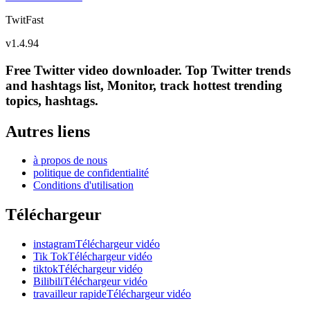
TwitFast
v
1.4.94
Free Twitter video downloader. Top Twitter trends
and hashtags list, Monitor, track hottest trending
topics, hashtags.
Autres liens
à propos de nous
politique de confidentialité
Conditions d'utilisation
Téléchargeur
instagramTéléchargeur vidéo
Tik TokTéléchargeur vidéo
tiktokTéléchargeur vidéo
BilibiliTéléchargeur vidéo
travailleur rapideTéléchargeur vidéo