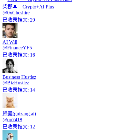
柴郡🔔｜Crypto+AI Plus
@
0xCheshire
已收录推文
:
29
AI Will
@
FinanceYF5
已收录推文
:
16
Business Hustlez
@
BizHustlez
已收录推文
:
14
歸藏(guizang.ai)
@
op7418
已收录推文
:
12