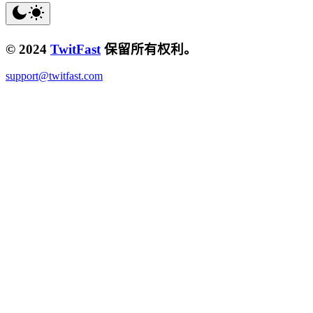
© 2024
TwitFast
保留所有权利。
support@twitfast.com