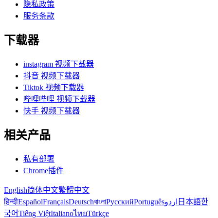
隐私政策
服务条款
下载器
instagram 视频下载器
抖音 视频下载器
Tiktok 视频下载器
哔哩哔哩 视频下载器
快手 视频下载器
相关产品
私有部署
Chrome插件
English
简体中文
繁體中文
हिन्दी
Español
Français
Deutsch
বাংলা
Русский
Português
اردو
日本語
한
국어
Tiếng Việt
Italiano
ไทย
Türkçe