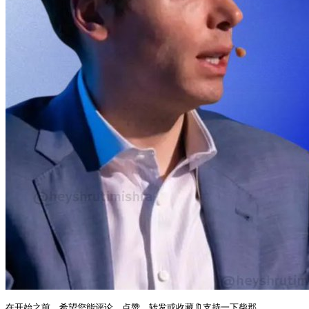
在开始之前，希望您能评论、点赞、转发或收藏🔖支持一下柴郡。
