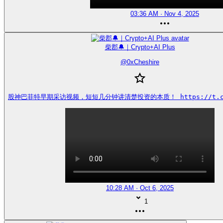
03:36 AM · Nov 4, 2025
柴郡🔔｜Crypto+AI Plus
@
0xCheshire
股神巴菲特早期采访视频，短短几分钟讲清楚投资的本质！ https://t.co/
10:28 AM · Oct 6, 2025
1