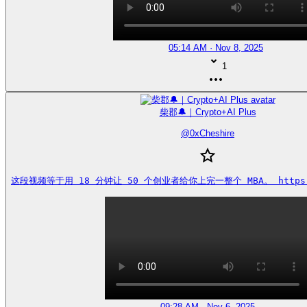
05:14 AM · Nov 8, 2025
1
柴郡🔔｜Crypto+AI Plus
@
0xCheshire
这段视频等于用 18 分钟让 50 个创业者给你上完一整个 MBA。 https://
09:28 AM · Nov 6, 2025