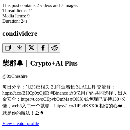
This post contains 2 videos and 7 images.
Thread Items
:
11
Media Items
:
9
Duration:
24
s
condividere
柴郡🔔｜Crypto+AI Plus
@
0xCheshire
每日分享：1⃣加密相关 2⃣商业增长 3⃣AI工具 交流群：
https://t.co/BHCp0xOj6R #Binance 近3亿用户的共同选择，出入
金安全：https://t.co/oCEpvbOmMs #OKX 钱包现已支持130+公
链，web3入口一个就够：https://t.co/1iFbdKSX0t 相信的心❤️，
就是你的魔法！🔮🧙
View creator profile