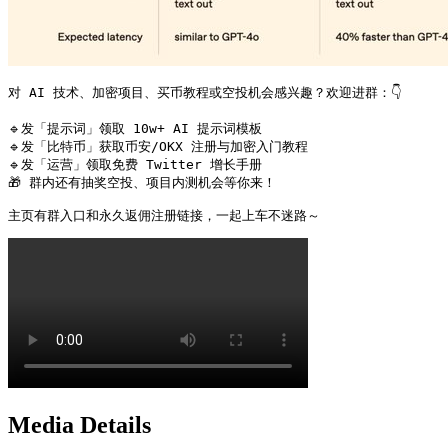
对 AI 技术、加密项目、买币教程或空投机会感兴趣？欢迎进群：👇

🔹发「提示词」领取 10w+ AI 提示词模板

🔹发「比特币」获取币安/OKX 注册与加密入门教程

🔹发「运营」领取免费 Twitter 增长手册

🎁 群内还有抽奖空投、项目内测机会等你来！

主页有群入口和永久返佣注册链接，一起上车不迷路～ 
Media Details