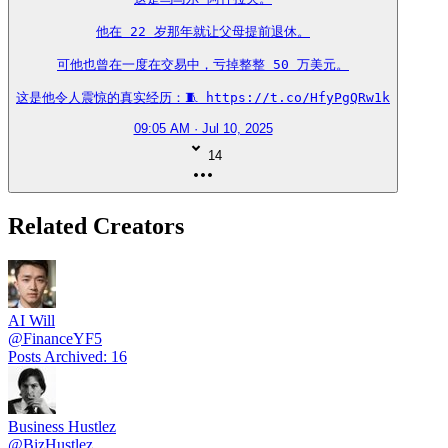
他在 22 岁那年就让父母提前退休。

可他也曾在一度在交易中，亏掉整整 50 万美元。

这是他令人震惊的真实经历：🧵 https://t.co/HfyPgQRw1k
09:05 AM · Jul 10, 2025
14
Related Creators
AI Will
@
FinanceYF5
Posts Archived
:
16
Business Hustlez
@
BizHustlez