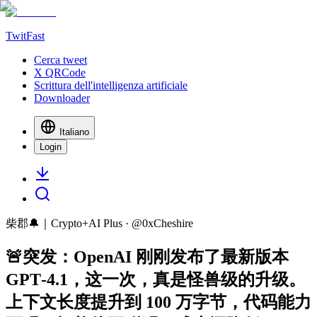
TwitFast
Cerca tweet
X QRCode
Scrittura dell'intelligenza artificiale
Downloader
Italiano
Login
柴郡🔔｜Crypto+AI Plus
· @
0xCheshire
🚨突发：OpenAI 刚刚发布了最新版本
GPT‑4.1，这一次，真是怪兽级的升级。
上下文长度提升到 100 万字节，代码能力