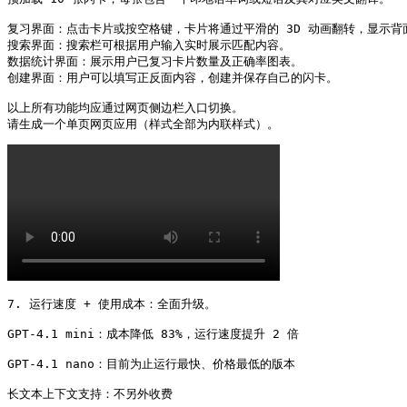
复习界面：点击卡片或按空格键，卡片将通过平滑的 3D 动画翻转，显示背
搜索界面：搜索栏可根据用户输入实时展示匹配内容。

数据统计界面：展示用户已复习卡片数量及正确率图表。

创建界面：用户可以填写正反面内容，创建并保存自己的闪卡。

以上所有功能均应通过网页侧边栏入口切换。

请生成一个单页网页应用（样式全部为内联样式）。
7. 运行速度 + 使用成本：全面升级。

GPT‑4.1 mini：成本降低 83%，运行速度提升 2 倍

GPT‑4.1 nano：目前为止运行最快、价格最低的版本

长文本上下文支持：不另外收费
