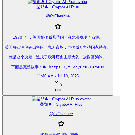
柴郡🔔｜Crypto+AI Plus
@
0xCheshire
1970 年，英国和挪威几乎同时在北海发现了石油。

英国将石油储备出售给了私人市场，而挪威则坚持国家持有。

就是这个决定，造成了欧洲历史上最大的一次财富鸿沟。

下面是完整故事：🧵 https://t.co/0cUVLezeHO
11:40 AM · Jul 10, 2025
9
柴郡🔔｜Crypto+AI Plus
@
0xCheshire
这是乌马尔·阿什拉夫。
