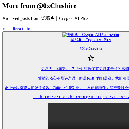
More from @0xCheshire
Archived posts from 柴郡🔔｜Crypto+AI Plus
Visualizza tutto
柴郡🔔｜Crypto+AI Plus
@
0xCheshire
史蒂夫·乔布斯用 7 分钟讲授了有史以来最好的营销
营销的核心不是讲产品，而是传递“我们是谁、我们相信
企业无法指望人们记住参数、功能、性能对比。世界信息嘈杂，消费者只会
-… https://t.co/bb07pOEg6u https://t.co/n