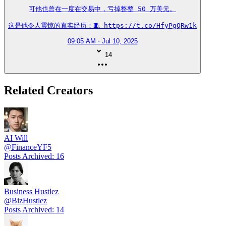
可他也曾在一度在交易中，亏掉整整 50 万美元。

这是他令人震惊的真实经历：🧵 https://t.co/HfyPgQRw1k
09:05 AM · Jul 10, 2025
14
Related Creators
AI Will
@
FinanceYF5
Posts Archived
:
16
Business Hustlez
@
BizHustlez
Posts Archived
:
14