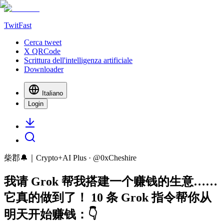
TwitFast
Cerca tweet
X QRCode
Scrittura dell'intelligenza artificiale
Downloader
Italiano
Login
柴郡🔔｜Crypto+AI Plus
· @
0xCheshire
我请 Grok 帮我搭建一个赚钱的生意……
它真的做到了！ 10 条 Grok 指令帮你从
明天开始赚钱：👇