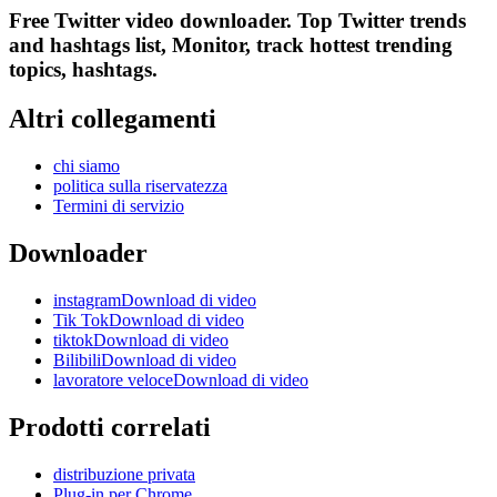
Free Twitter video downloader. Top Twitter trends
and hashtags list, Monitor, track hottest trending
topics, hashtags.
Altri collegamenti
chi siamo
politica sulla riservatezza
Termini di servizio
Downloader
instagramDownload di video
Tik TokDownload di video
tiktokDownload di video
BilibiliDownload di video
lavoratore veloceDownload di video
Prodotti correlati
distribuzione privata
Plug-in per Chrome