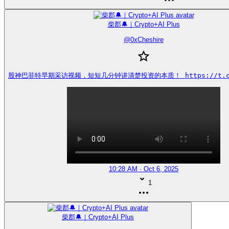
柴郡🔔｜Crypto+AI Plus
@
0xCheshire
股神巴菲特早期采访视频，短短几分钟讲清楚投资的本质！ https://t.co/
10:28 AM · Oct 6, 2025
1
柴郡🔔｜Crypto+AI Plus