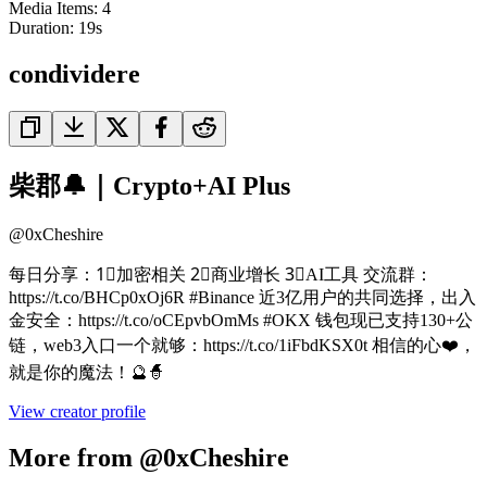
Media Items
:
4
Duration:
19
s
condividere
柴郡🔔｜Crypto+AI Plus
@
0xCheshire
每日分享：1⃣加密相关 2⃣商业增长 3⃣AI工具 交流群：
https://t.co/BHCp0xOj6R #Binance 近3亿用户的共同选择，出入
金安全：https://t.co/oCEpvbOmMs #OKX 钱包现已支持130+公
链，web3入口一个就够：https://t.co/1iFbdKSX0t 相信的心❤️，
就是你的魔法！🔮🧙
View creator profile
More from @0xCheshire