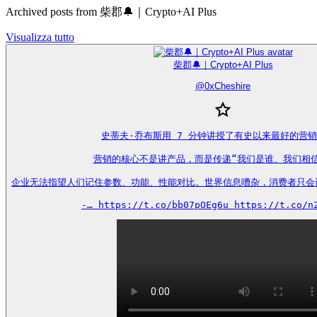
Archived posts from 柴郡🔔｜Crypto+AI Plus
Visualizza tutto
柴郡🔔｜Crypto+AI Plus
@
0xCheshire
史蒂夫·乔布斯用 7 分钟讲授了有史以来最好的营销
营销的核心不是讲产品，而是传递“我们是谁、我们相信
企业无法指望人们记住参数、功能、性能对比。世界信息嘈杂，消费者只会
-… https://t.co/bb07pOEg6u https://t.co/n