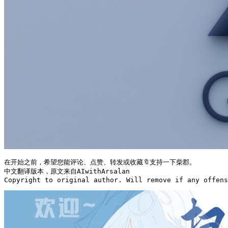
在开始之前，希望您能评论、点赞、转发或收藏🔖支持一下柴郡。

中文翻译版本，原文来自AIwithArsalan

Copyright to original author. Will remove if any offens