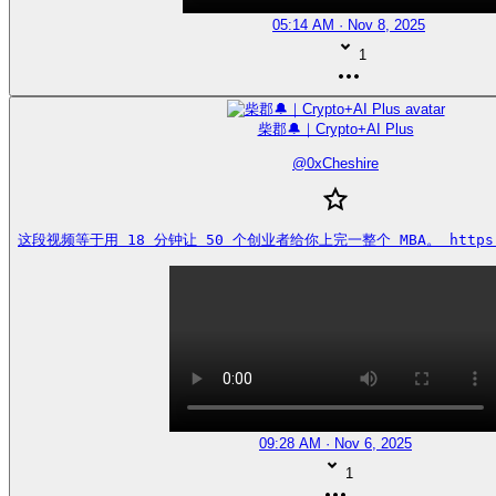
05:14 AM · Nov 8, 2025
1
柴郡🔔｜Crypto+AI Plus
@
0xCheshire
这段视频等于用 18 分钟让 50 个创业者给你上完一整个 MBA。 https://
09:28 AM · Nov 6, 2025
1