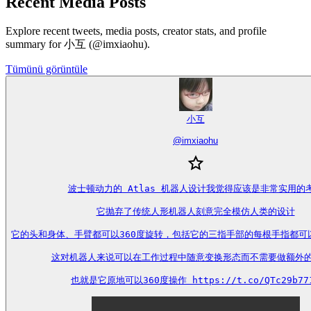
Recent Media Posts
Explore recent tweets, media posts, creator stats, and profile
summary for 小互 (@imxiaohu).
Tümünü görüntüle
小互
@
imxiaohu
波士顿动力的 Atlas 机器人设计我觉得应该是非常实用的考
它抛弃了传统人形机器人刻意完全模仿人类的设计

它的头和身体、手臂都可以360度旋转，包括它的三指手部的每根手指都可
这对机器人来说可以在工作过程中随意变换形态而不需要做额外的
也就是它原地可以360度操作 https://t.co/QTc29b77