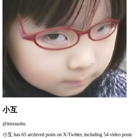
小互
@
imxiaohu
小互 has 65 archived posts on X/Twitter, including 54 video posts