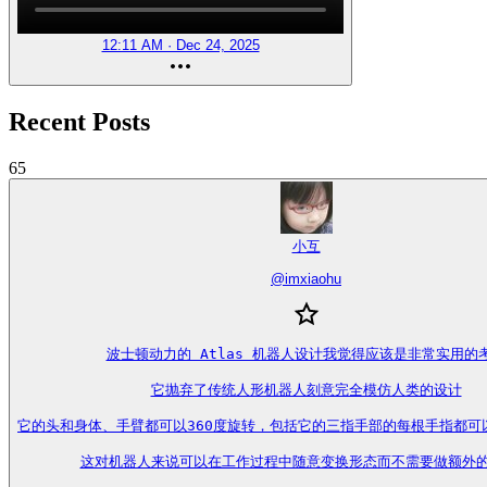
12:11 AM · Dec 24, 2025
Recent Posts
65
小互
@
imxiaohu
波士顿动力的 Atlas 机器人设计我觉得应该是非常实用的考
它抛弃了传统人形机器人刻意完全模仿人类的设计

它的头和身体、手臂都可以360度旋转，包括它的三指手部的每根手指都可
这对机器人来说可以在工作过程中随意变换形态而不需要做额外的