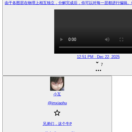
由于各图层在物理上相互独立，分解完成后，你可以对每一层都进行编辑。😅 http
12:51 PM · Dec 22, 2025
7
小互
@
imxiaohu
兄弟们，这个牛P
