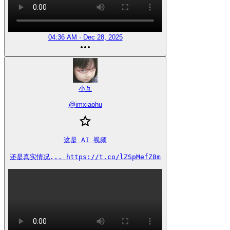
04:36 AM · Dec 28, 2025
小互
@
imxiaohu
这是 AI 视频

还是真实情况... https://t.co/lZSpMefZ8m