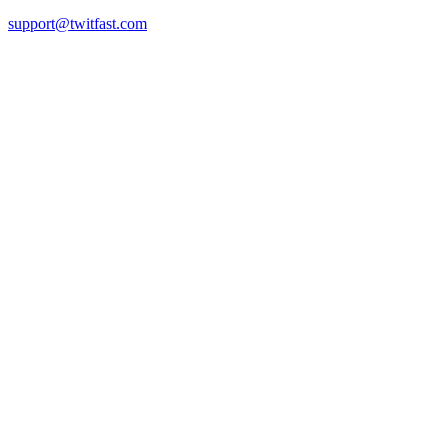
support@twitfast.com