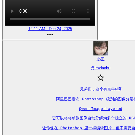
12:11 AM · Dec 24, 2025
小互
@
imxiaohu
兄弟们，这个有点牛P啊

阿里巴巴发布 Photoshop 级别的图像分层
Qwen-Image-Layered

它可以将将单张图像自动分解为多个独立的 RGB
让你像在 Photoshop 里一样编辑图片，但不需要