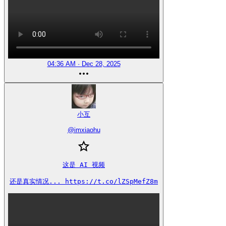
04:36 AM · Dec 28, 2025
小互
@
imxiaohu
这是 AI 视频

还是真实情况... https://t.co/lZSpMefZ8m