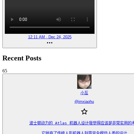
12:11 AM · Dec 24, 2025
Recent Posts
65
小互
@
imxiaohu
波士顿动力的 Atlas 机器人设计我觉得应该是非常实用的考
它抛弃了传统人形机器人刻意完全模仿人类的设计
