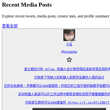
Recent Media Posts
Explore recent tweets, media posts, creator stats, and profile summ
查看全部
小互
@
imxiaohu
波士顿动力的 Atlas 机器人设计我觉得应该是非常实用的考
它抛弃了传统人形机器人刻意完全模仿人类的设计

它的头和身体、手臂都可以360度旋转，包括它的三指手部的每根手指都可
这对机器人来说可以在工作过程中随意变换形态而不需要做额外的
也就是它原地可以360度操作 https://t.co/QTc29b77