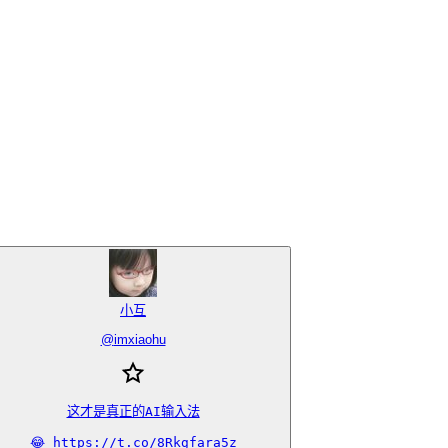
小互
@
imxiaohu
这才是真正的AI输入法

😂 https://t.co/8Rkgfara5z