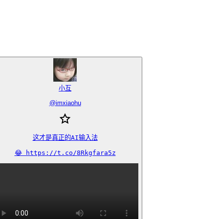
小互
@
imxiaohu
这才是真正的AI输入法

😂 https://t.co/8Rkgfara5z