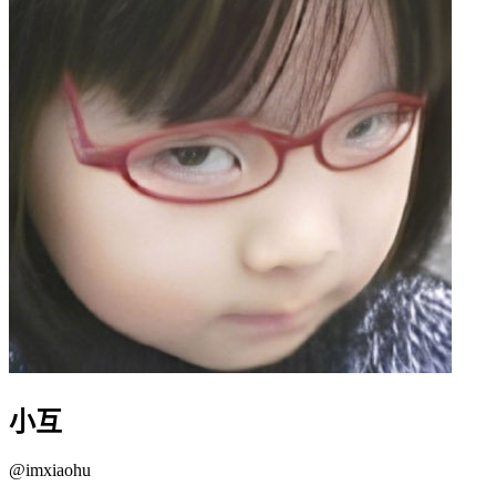
小互
@
imxiaohu