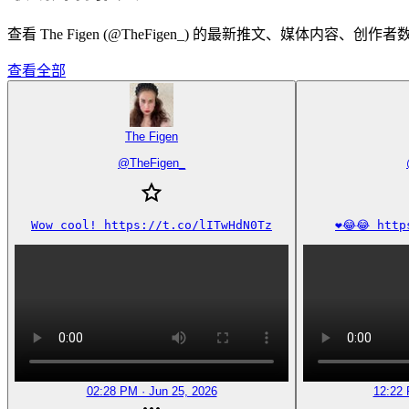
查看 The Figen (@TheFigen_) 的最新推文、媒体内容、创
查看全部
The Figen
@
TheFigen_
Wow cool! https://t.co/lITwHdN0Tz
❤️😂😂 htt
02:28 PM · Jun 25, 2026
12:22 