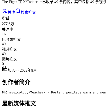
The Figen 在 X/Twitter 上已收录 49 条内容，其中包括 49
关注
搜索推文
粉丝
277.6万
关注中
16
已收录推文
49
视频推文
49
图片推文
0
加入于 2022年8月
创作者简介
PhD musicology/Teacher/ - Posting positive warm and mem
最新媒体推文