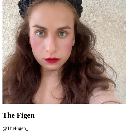
The Figen
@
TheFigen_