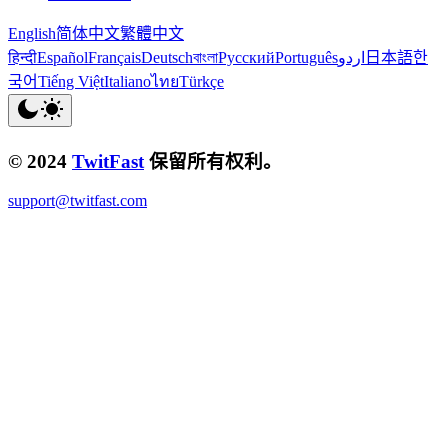
English
简体中文
繁體中文
हिन्दी
Español
Français
Deutsch
বাংলা
Русский
Português
اردو
日本語
한
국어
Tiếng Việt
Italiano
ไทย
Türkçe
© 2024
TwitFast
保留所有权利。
support@twitfast.com