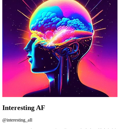
Interesting AF
@
interesting_aIl