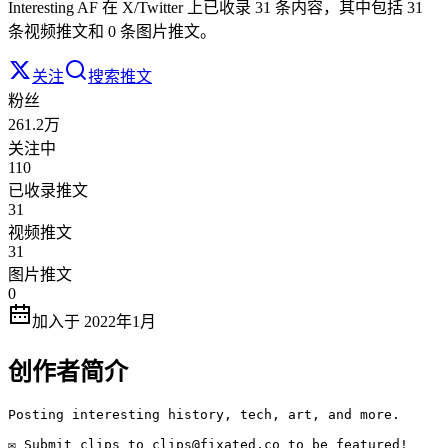
Interesting AF 在 X/Twitter 上已收录 31 条内容，其中包括 31
条视频推文和 0 条图片推文。
关注
搜索推文
粉丝
261.2万
关注中
110
已收录推文
31
视频推文
31
图片推文
0
加入于 2022年1月
创作者简介
Posting interesting history, tech, art, and more.

✉️ Submit clips to clips@fixated.co to be featured!