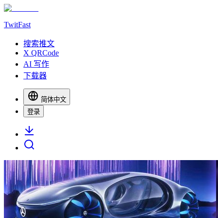
TwitFast
搜索推文
X QRCode
AI 写作
下载器
简体中文
登录