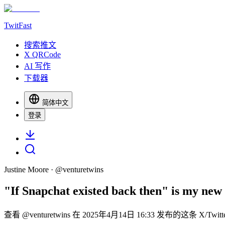
TwitFast
搜索推文
X QRCode
AI 写作
下载器
简体中文
登录
Justine Moore
· @
venturetwins
"If Snapchat existed back then" is my new 
查看 @venturetwins 在 2025年4月14日 16:33 发布的这条 X/