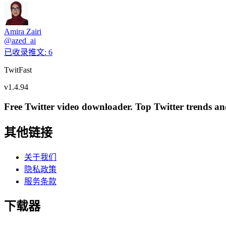
Amira Zairi
@
azed_ai
已收录推文
:
6
TwitFast
v
1.4.94
Free Twitter video downloader. Top Twitter trends and 
其他链接
关于我们
隐私政策
服务条款
下载器