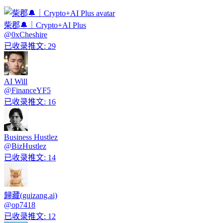
柴郡🔔｜Crypto+AI Plus
@
0xCheshire
已收录推文
:
29
AI Will
@
FinanceYF5
已收录推文
:
16
Business Hustlez
@
BizHustlez
已收录推文
:
14
歸藏(guizang.ai)
@
op7418
已收录推文
:
12