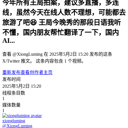
今年所有王局拍案，建议多直播，多连
线，虽然今天在线人数不理想，可能都去
旅游了吧😆 王局今晚秀的那段日语我听
不懂，国内朋友帮忙翻译了一下，国内
AI...
查看 @XiongLuming 在 2025年5月2日 15:20 发布的这条
X/Twitter 推文。 这条内容包含 1 个视频。
重新发布
查看创作者主页
发布时间
2025年5月2日 15:20
线程条目数
1
媒体数量
1
xiongluming
@
XiongLuming