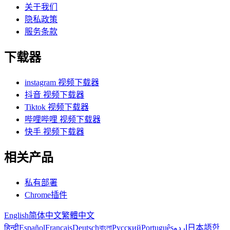
关于我们
隐私政策
服务条款
下载器
instagram 视频下载器
抖音 视频下载器
Tiktok 视频下载器
哔哩哔哩 视频下载器
快手 视频下载器
相关产品
私有部署
Chrome插件
English
简体中文
繁體中文
हिन्दी
Español
Français
Deutsch
বাংলা
Русский
Português
اردو
日本語
한