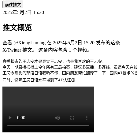
前往推文
2025年5月2日 15:20
推文概览
查看 @XiongLuming 在 2025年5月2日 15:20 发布的这条
X/Twitter 推文。 这条内容包含 1 个视频。
直播状态的王志安才是真实王志安，也是我喜欢的王志安。

今天一期直播抵得上今年所有王局拍案，建议多直播，多连线，虽然今天在线人
王局今晚秀的那段日语我听不懂，国内朋友帮忙翻译了一下，国内AI技术的应用
同时，说明王局日语水平得到了AI认证👏 