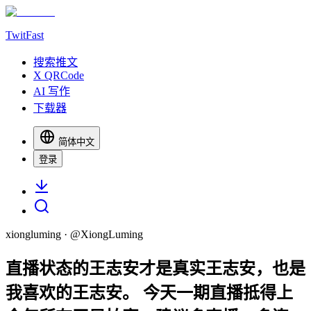
TwitFast
搜索推文
X QRCode
AI 写作
下载器
简体中文
登录
xiongluming
· @
XiongLuming
直播状态的王志安才是真实王志安，也是
我喜欢的王志安。 今天一期直播抵得上