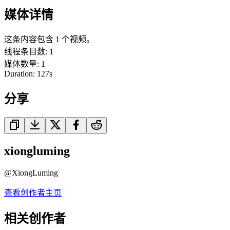
媒体详情
这条内容包含 1 个视频。
线程条目数
:
1
媒体数量
:
1
Duration:
127
s
分享
xiongluming
@
XiongLuming
查看创作者主页
相关创作者