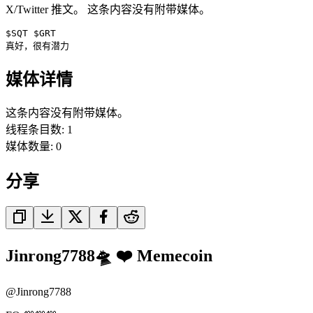
X/Twitter 推文。 这条内容没有附带媒体。
$SQT $GRT 

真好，很有潜力
媒体详情
这条内容没有附带媒体。
线程条目数
:
1
媒体数量
:
0
分享
Jinrong7788🛸 ❤️ Memecoin
@
Jinrong7788