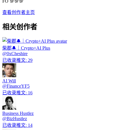
FO 💯💯💯
查看创作者主页
相关创作者
柴郡🔔｜Crypto+AI Plus
@
0xCheshire
已收录推文
:
29
AI Will
@
FinanceYF5
已收录推文
:
16
Business Hustlez
@
BizHustlez
已收录推文
:
14