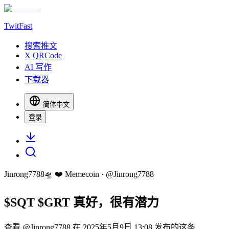
TwitFast
搜索推文
X QRCode
AI 写作
下载器
简体中文
登录
Jinrong7788🛸 ❤️ Memecoin
· @
Jinrong7788
$SQT $GRT 真好，很有潜力
查看 @Jinrong7788 在 2025年5月9日 13:08 发布的这条