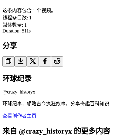
这条内容包含 1 个视频。
线程条目数
:
1
媒体数量
:
1
Duration:
511
s
分享
环球纪录
@
crazy_historyx
环球纪事，领略古今疯狂故事，分享奇趣百科知识
查看创作者主页
来自 @crazy_historyx 的更多内容