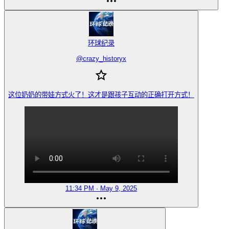
环球纪录
@
crazy_historyx
这位奶奶的带娃方式火了！这才是跟孩子互动的正确打开方式！
11:34 PM · May 9, 2025