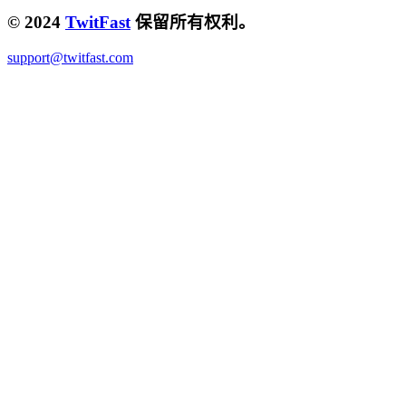
© 2024
TwitFast
保留所有权利。
support@twitfast.com