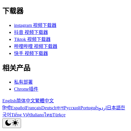
下载器
instagram 视频下载器
抖音 视频下载器
Tiktok 视频下载器
哔哩哔哩 视频下载器
快手 视频下载器
相关产品
私有部署
Chrome插件
English
简体中文
繁體中文
हिन्दी
Español
Français
Deutsch
বাংলা
Русский
Português
اردو
日本語
한
국어
Tiếng Việt
Italiano
ไทย
Türkçe