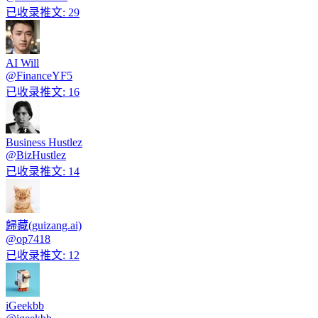
已收录推文
:
29
AI Will
@
FinanceYF5
已收录推文
:
16
Business Hustlez
@
BizHustlez
已收录推文
:
14
歸藏(guizang.ai)
@
op7418
已收录推文
:
12
iGeekbb