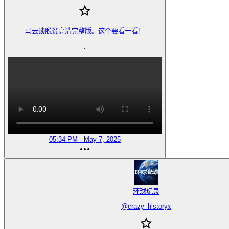
马云谈脱贫高清完整版。这个要看一看！

.
05:34 PM · May 7, 2025
环球纪录
@
crazy_historyx