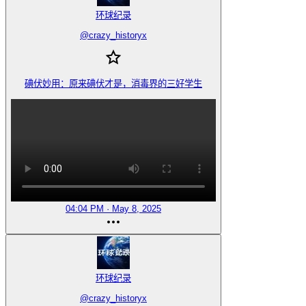
环球纪录
@
crazy_historyx
碘伏妙用：原来碘伏才是，消毒界的三好学生
04:04 PM · May 8, 2025
环球纪录
@
crazy_historyx