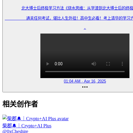
北大博士后终极学习方法《烧水思维：从学渣到北大博士后的终极
         通关任何考试，堪比人生外挂！高中生必看！考上清华的学习
.
01:04 AM · Apr 16, 2025
相关创作者
柴郡🔔｜Crypto+AI Plus
@
0xCheshire