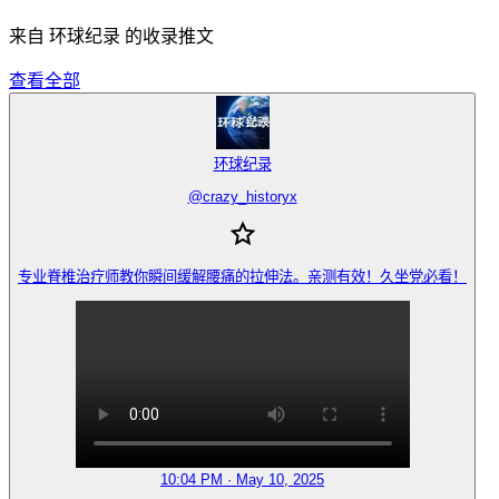
来自 环球纪录 的收录推文
查看全部
环球纪录
@
crazy_historyx
专业脊椎治疗师教你瞬间缓解腰痛的拉伸法。亲测有效！久坐党必看！
10:04 PM · May 10, 2025