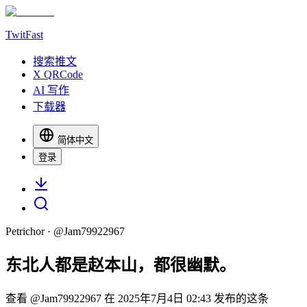
TwitFast
搜索推文
X QRCode
AI 写作
下载器
简体中文
登录
Petrichor
· @
Jam79922967
东北人都是赵本山，都很幽默。
查看 @Jam79922967 在 2025年7月4日 02:43 发布的这条