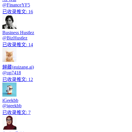
@
FinanceYF5
已收录推文
:
16
Business Hustlez
@
BizHustlez
已收录推文
:
14
歸藏(guizang.ai)
@
op7418
已收录推文
:
12
iGeekbb
@
igeekbb
已收录推文
:
7