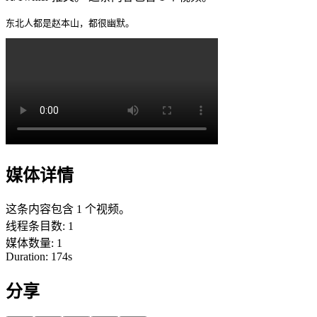
东北人都是赵本山，都很幽默。 
媒体详情
这条内容包含 1 个视频。
线程条目数
:
1
媒体数量
:
1
Duration:
174
s
分享