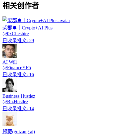
相关创作者
柴郡🔔｜Crypto+AI Plus
@
0xCheshire
已收录推文
:
29
AI Will
@
FinanceYF5
已收录推文
:
16
Business Hustlez
@
BizHustlez
已收录推文
:
14
歸藏(guizang.ai)