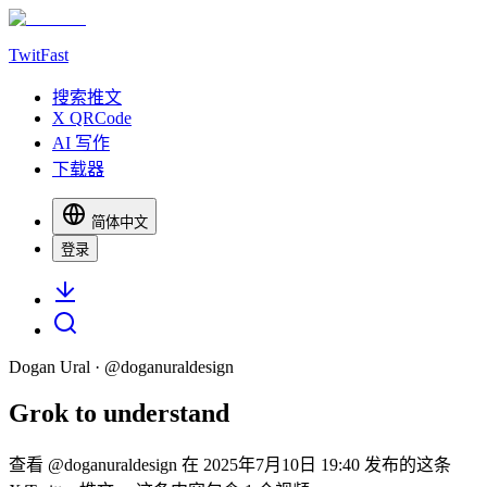
TwitFast
搜索推文
X QRCode
AI 写作
下载器
简体中文
登录
Dogan Ural
· @
doganuraldesign
Grok to understand
查看 @doganuraldesign 在 2025年7月10日 19:40 发布的这条