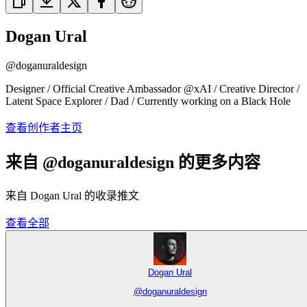
Dogan Ural
@
doganuraldesign
Designer / Official Creative Ambassador @xAI / Creative Director /
Latent Space Explorer / Dad / Currently working on a Black Hole
查看创作者主页
来自 @doganuraldesign 的更多内容
来自 Dogan Ural 的收录推文
查看全部
Dogan Ural
@
doganuraldesign