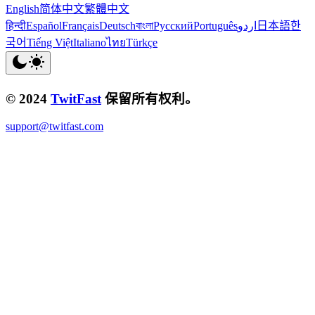
English
简体中文
繁體中文
हिन्दी
Español
Français
Deutsch
বাংলা
Русский
Português
اردو
日本語
한
국어
Tiếng Việt
Italiano
ไทย
Türkçe
© 2024
TwitFast
保留所有权利。
support@twitfast.com