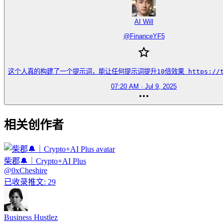
AI Will
@
FinanceYF5
这个人真的构建了一个提示词，能让任何提示词提升10倍效果 https://t.co
07:20 AM · Jul 9, 2025
相关创作者
柴郡🔔｜Crypto+AI Plus
@
0xCheshire
已收录推文
:
29
Business Hustlez