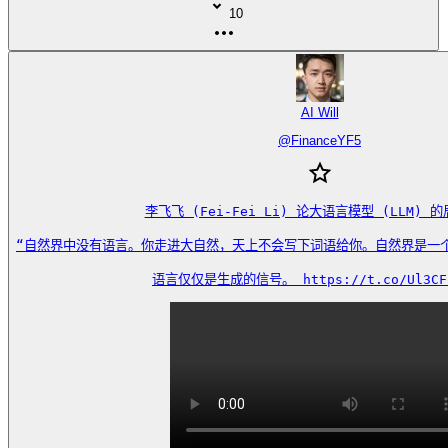
10
AI Will
@
FinanceYF5
李飞飞 (Fei-Fei Li) 论大语言模型 (LLM) 的
“自然界中没有语言。你走进大自然，天上不会写下词语给你。自然界是一个遵
语言仅仅是生成的信号。 https://t.co/Ul3CF