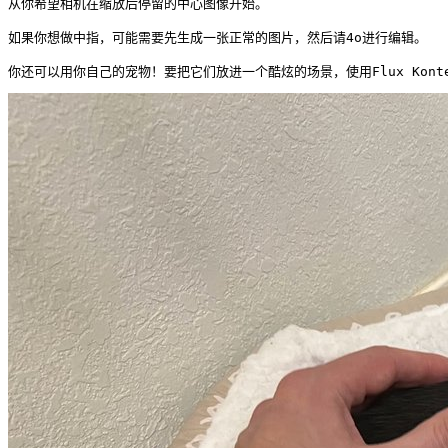
从你希望相机在缩放后停留的中心图像开始。

如果你想做中指，可能需要先生成一张正常的图片，然后请4o进行编辑。

你还可以用你自己的宠物！要把它们放进一个酷炫的场景，使用Flux Kont