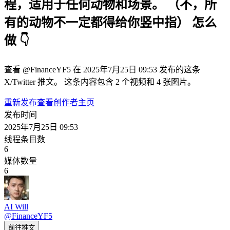
程，适用于任何动物和场景。 （不，所
有的动物不一定都得给你竖中指） 怎么
做 👇
查看 @FinanceYF5 在 2025年7月25日 09:53 发布的这条
X/Twitter 推文。 这条内容包含 2 个视频和 4 张图片。
重新发布
查看创作者主页
发布时间
2025年7月25日 09:53
线程条目数
6
媒体数量
6
AI Will
@
FinanceYF5
前往推文