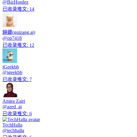
@
BizHustlez
已收录推文
:
14
歸藏(guizang.ai)
@
op7418
已收录推文
:
12
iGeekbb
@
igeekbb
已收录推文
:
7
Amira Zairi
@
azed_ai
已收录推文
:
6
TechHalla
@
techhalla