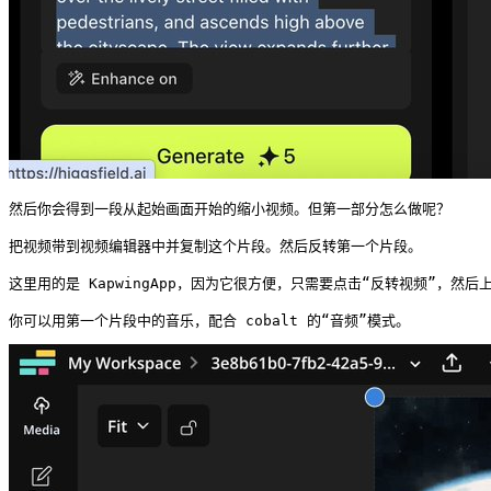
然后你会得到一段从起始画面开始的缩小视频。但第一部分怎么做呢？

把视频带到视频编辑器中并复制这个片段。然后反转第一个片段。

这里用的是 KapwingApp，因为它很方便，只需要点击“反转视频”，然后上
你可以用第一个片段中的音乐，配合 cobalt 的“音频”模式。 