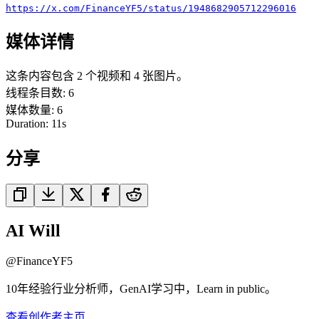
https://x.com/FinanceYF5/status/1948682905712296016
媒体详情
这条内容包含 2 个视频和 4 张图片。
线程条目数
:
6
媒体数量
:
6
Duration:
11
s
分享
AI Will
@
FinanceYF5
10年经验行业分析师，GenAI学习中，Learn in public。
查看创作者主页