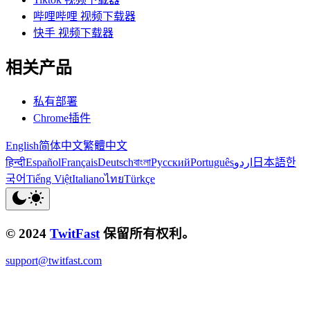
哔哩哔哩 视频下载器
快手 视频下载器
相关产品
私有部署
Chrome插件
English
简体中文
繁體中文
हिन्दी
Español
Français
Deutsch
বাংলা
Русский
Português
اردو
日本語
한
국어
Tiếng Việt
Italiano
ไทย
Türkçe
© 2024
TwitFast
保留所有权利。
support@twitfast.com