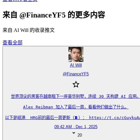
来自 @FinanceYF5 的更多内容
来自 AI Will 的收录推文
查看全部
AI Will
@
FinanceYF5
世界顶尖的黑客在越南租下一座豪华别墅，连续 30 天构建 AI 应用。
Alex Reibman 加入了最后一周，看看他们做出了什么。

以下是岘港  HRG前的最后一周更新（🧵）： https://t.co/cGuykuA
09:42 AM · Dec 1, 2025
20