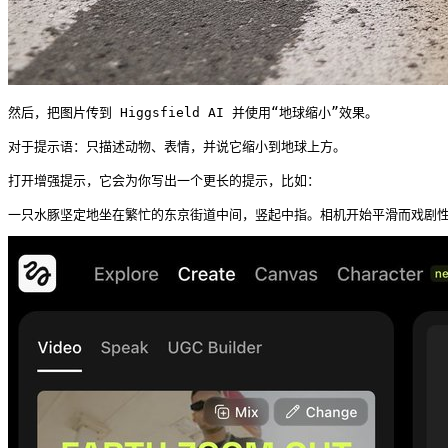
然后，把图片传到 Higgsfield AI 并使用“地球缩小”效果。

对于提示语：只描述动物、表情，并说它缩小到地球上方。

打开增强提示，它会为你写出一个更长的提示，比如：

一只水豚坚定地坐在繁忙的东京街道中间，竖起中指。相机开始平滑而戏剧