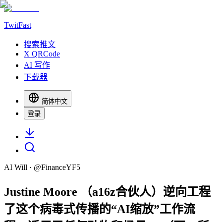
TwitFast
搜索推文
X QRCode
AI 写作
下载器
简体中文
登录
AI Will
· @
FinanceYF5
Justine Moore （a16z合伙人）逆向工程
了这个病毒式传播的“AI缩放”工作流