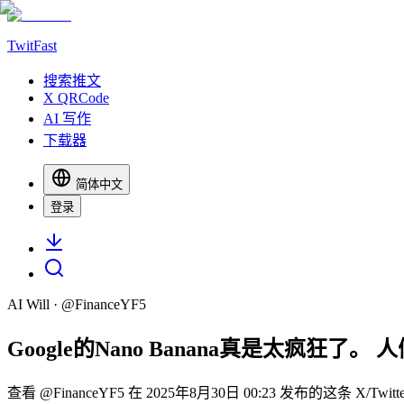
TwitFast
搜索推文
X QRCode
AI 写作
下载器
简体中文
登录
AI Will
· @
FinanceYF5
Google的Nano Banana真是太疯狂了。
查看 @FinanceYF5 在 2025年8月30日 00:23 发布的这条 X/T