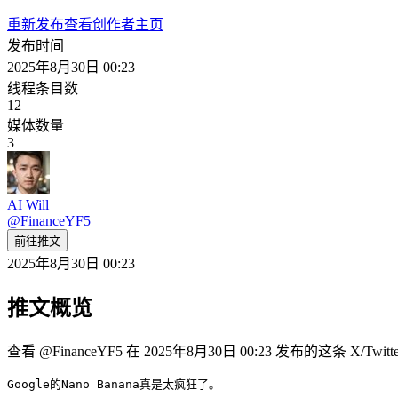
重新发布
查看创作者主页
发布时间
2025年8月30日 00:23
线程条目数
12
媒体数量
3
AI Will
@
FinanceYF5
前往推文
2025年8月30日 00:23
推文概览
查看 @FinanceYF5 在 2025年8月30日 00:23 发布的这条 X/T
Google的Nano Banana真是太疯狂了。
